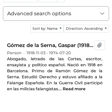
Advanced search options
Sort by: Name
Direction: Ascending
Gómez de la Serna, Gaspar (1918-1974)
Add t
Person
·
1918-11-03 - 1974-07-20
Abogado, letrado de las Cortes, escritor,
ensayista y político español. Nació en 1918 en
Barcelona. Primo de Ramón Gómez de la
Serna. Estudió Derecho y estuvo afiliado a la
Falange Española. En la Guerra Civil participó
en las milicias falangistas.
…
Read more