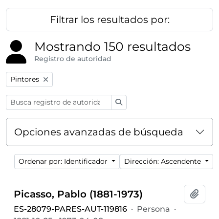
Filtrar los resultados por:
Mostrando 150 resultados
Registro de autoridad
Remove filter:
Pintores
Búsqueda
Opciones avanzadas de búsqueda
Ordenar por: Identificador
Dirección: Ascendente
Picasso, Pablo (1881-1973)
Añadi
ES-28079-PARES-AUT-119816
·
Persona
·