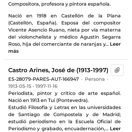
Compositora, profesora y pintora española.
Nació en 1918 en Castellón de la Plana
(Castellón, España). Esposa del compositor
Vicente Asencio Ruano, nieta por vía materna
del violonchelista y médico Agustín Segarra
Roso, hija del comerciante de naranjas y
…
Leer
más
Castro Arines, José de (1913-1997)
Añadi
ES-28079-PARES-AUT-166947
·
Persona
·
1913-05-15 - 1997-11-16
Periodista, pintor y critico de arte español.
Nació en 1913 en Tui (Pontevedra).
Estudió Filosofía y Letras en las universidades
de Santiago de Compostela y de Madrid;
estudió periodismo en la Escuela Oficial de
Periodismo y grabado, encuadernación,
…
Leer