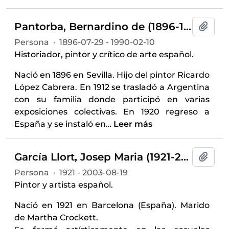
Pantorba, Bernardino de (1896-1990)
Añadi
Persona
·
1896-07-29 - 1990-02-10
Historiador, pintor y crítico de arte español.
Nació en 1896 en Sevilla. Hijo del pintor Ricardo
López Cabrera. En 1912 se trasladó a Argentina
con su familia donde participó en varias
exposiciones colectivas. En 1920 regreso a
España y se instaló en
…
Leer más
García Llort, Josep Maria (1921-2003)
Añadi
Persona
·
1921 - 2003-08-19
Pintor y artista español.
Nació en 1921 en Barcelona (España). Marido
de Martha Crockett.