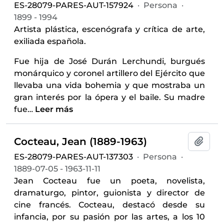
ES-28079-PARES-AUT-157924
·
Persona
·
1899 - 1994
Artista plástica, escenógrafa y crítica de arte,
exiliada española.
Fue hija de José Durán Lerchundi, burgués
monárquico y coronel artillero del Ejército que
llevaba una vida bohemia y que mostraba un
gran interés por la ópera y el baile. Su madre
fue
…
Leer más
Cocteau, Jean (1889-1963)
Añadi
ES-28079-PARES-AUT-137303
·
Persona
·
1889-07-05 - 1963-11-11
Jean Cocteau fue un poeta, novelista,
dramaturgo, pintor, guionista y director de
cine francés. Cocteau, destacó desde su
infancia, por su pasión por las artes, a los 10