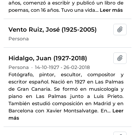
años, comenzó a escribir y publicó un libro de
poemas, con 16 años. Tuvo una vida
…
Leer más
Vento Ruiz, José (1925-2005)
Añadi
Persona
Hidalgo, Juan (1927-2018)
Añadi
Persona
·
14-10-1927 - 26-02-2018
Fotógrafo, pintor, escultor, compositor y
escritor español. Nació en 1927 en Las Palmas
de Gran Canaria. Se formó en musicología y
piano en Las Palmas junto a Luis Prieto.
También estudió composición en Madrid y en
Barcelona con Xavier Montsalvatge. En
…
Leer
más