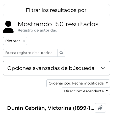
Filtrar los resultados por:
Mostrando 150 resultados
Registro de autoridad
Remove filter:
Pintores
Búsqueda
Opciones avanzadas de búsqueda
Ordenar por: Fecha modificada
Dirección: Ascendente
Durán Cebrián, Victorina (1899-1994)
Añadi