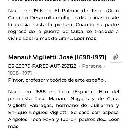
Nació en 1916 en El Palmar de Teror (Gran
Canaria). Desarrolló múltiples disciplinas desde
la poesía hasta la pintura. Cuando su padre
regresó de la guerra de Cuba, se trasladó a
vivir a Las Palmas de Gran
…
Leer más
Manaut Viglietti, José (1898-1971)
Añadi
ES-28079-PARES-AUT-252122
·
Persona
·
1898 - 1971
Pintor, profesor y teórico de arte español.
Nació en 1898 en Liria (España). Hijo del
periodista José Manaut Nogués y de Clara
Viglietti Fábregas; hermano de Guillermo y
Enrique Nogués Viglietti. Se casó con esposa
Ángeles Roca Fava y fueron padres de
…
Leer
más