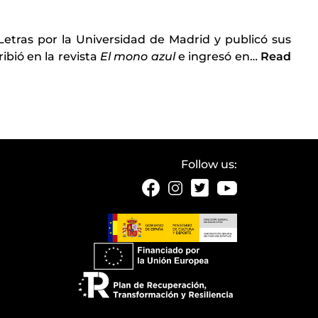
y Letras por la Universidad de Madrid y publicó sus
ribió en la revista
El mono azul
e ingresó en
…
Read
Follow us: