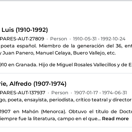
 Luis (1910-1992)
-PARES-AUT-27809
·
Person
·
1910-05-31 - 1992-10-24
y poeta español. Miembro de la generación del 36, e
 Juan Panero, Manuel Celaya, Buero Vallejo, etc.
910 en Granada. Hijo de Miguel Rosales Vallecillos y d
e, Alfredo (1907-1974)
-PARES-AUT-137937
·
Person
·
1907-01-17 - 1974-06-31
, poeta, ensayista, periodista, crítico teatral y directo
1907 en Mahón (Menorca). Obtuvo el título de Docto
iempre fue la literatura, campo en el que
…
Read more