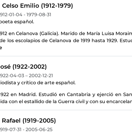
, Celso Emilio (1912-1979)
1912-01-04 - 1979-08-31
 poeta español.
912 en Celanova (Galicia). Marido de María Luisa Morai
 de los escolapios de Celanova de 1919 hasta 1929. Est
e
José (1922-2002)
1922-04-03 – 2002-12-21
iodista y crítico de arte español.
1922 en Madrid. Estudió en Cantabria y ejerció en San
da con el estallido de la Guerra civil y con su encarce
 Rafael (1919-2005)
1919-07-31 - 2005-06-25