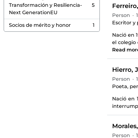
Transformación y Resiliencia-
5
Ferreiro
, 5 results
Next GenerationEU
Person
·
Escritor y
Socios de mérito y honor
1
, 1 results
Nació en 1
el colegio
Read mor
Hierro, 
Person
·
Poeta, per
Nació en 
interrumpi
Morales,
Person
·