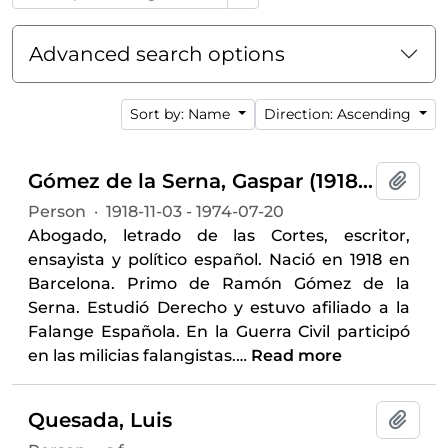
Advanced search options
Sort by: Name
Direction: Ascending
Gómez de la Serna, Gaspar (1918-1974)
Add t
Person
·
1918-11-03 - 1974-07-20
Abogado, letrado de las Cortes, escritor,
ensayista y político español. Nació en 1918 en
Barcelona. Primo de Ramón Gómez de la
Serna. Estudió Derecho y estuvo afiliado a la
Falange Española. En la Guerra Civil participó
en las milicias falangistas.
…
Read more
Quesada, Luis
Add t