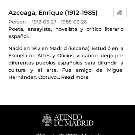
Azcoaga, Enrique (1912-1985)
Add t
Person
·
1912-03-27 - 1985-03-26
Poeta, ensayista, novelista y crítico literario
español.
Nació en 1912 en Madrid (España). Estudió en la
Escuela de Artes y Oficios, viajando luego por
diferentes pueblos españoles para difundir la
cultura y el arte. Fue amigo de Miguel
Hernández. Obtuvo
…
Read more