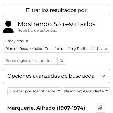
Filtrar los resultados por:
Mostrando 53 resultados
Registro de autoridad
Remove filter:
Ensayistas
Remove filter:
Plan de Recuperación, Transformación y Resiliencia-Next GenerationEU
Búsqueda
Opciones avanzadas de búsqueda
Ordenar por: Identificador
Dirección: Ascendente
Marquerie, Alfredo (1907-1974)
Añadi