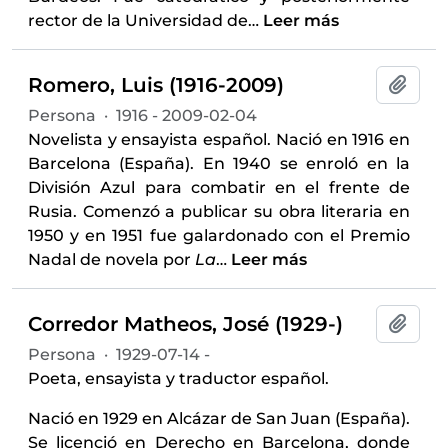
rector de la Universidad de
…
Leer más
Romero, Luis (1916-2009)
Añadi
Persona
·
1916 - 2009-02-04
Novelista y ensayista español. Nació en 1916 en
Barcelona (España). En 1940 se enroló en la
División Azul para combatir en el frente de
Rusia. Comenzó a publicar su obra literaria en
1950 y en 1951 fue galardonado con el Premio
Nadal de novela por
La
…
Leer más
Corredor Matheos, José (1929-)
Añadi
Persona
·
1929-07-14 -
Poeta, ensayista y traductor español.
Nació en 1929 en Alcázar de San Juan (España).
Se licenció en Derecho en Barcelona, donde