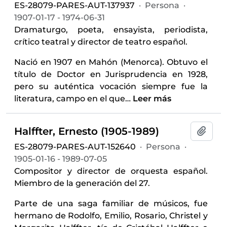
ES-28079-PARES-AUT-137937
·
Persona
·
1907-01-17 - 1974-06-31
Dramaturgo, poeta, ensayista, periodista,
crítico teatral y director de teatro español.
Nació en 1907 en Mahón (Menorca). Obtuvo el
título de Doctor en Jurisprudencia en 1928,
pero su auténtica vocación siempre fue la
literatura, campo en el que
…
Leer más
Halffter, Ernesto (1905-1989)
Añadi
ES-28079-PARES-AUT-152640
·
Persona
·
1905-01-16 - 1989-07-05
Compositor y director de orquesta español.
Miembro de la generación del 27.
Parte de una saga familiar de músicos, fue
hermano de Rodolfo, Emilio, Rosario, Christel y