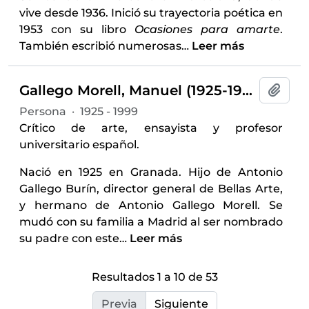
vive desde 1936. Inició su trayectoria poética en
1953 con su libro
Ocasiones para amarte
.
También escribió numerosas
…
Leer más
Gallego Morell, Manuel (1925-1999)
Añadi
Persona
·
1925 - 1999
Crítico de arte, ensayista y profesor
universitario español.
Nació en 1925 en Granada. Hijo de Antonio
Gallego Burín, director general de Bellas Arte,
y hermano de Antonio Gallego Morell. Se
mudó con su familia a Madrid al ser nombrado
su padre con este
…
Leer más
Resultados 1 a 10 de 53
Previa
Siguiente