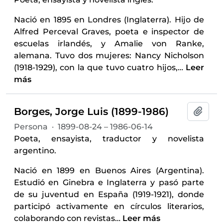
Nació en 1895 en Londres (Inglaterra). Hijo de
Alfred Perceval Graves, poeta e inspector de
escuelas irlandés, y Amalie von Ranke,
alemana. Tuvo dos mujeres: Nancy Nicholson
(1918-1929), con la que tuvo cuatro hijos,
…
Leer
más
Borges, Jorge Luis (1899-1986)
Añadi
Persona
·
1899-08-24 – 1986-06-14
Poeta, ensayista, traductor y novelista
argentino.
Nació en 1899 en Buenos Aires (Argentina).
Estudió en Ginebra e Inglaterra y pasó parte
de su juventud en España (1919-1921), donde
participó activamente en círculos literarios,
colaborando con revistas
…
Leer más