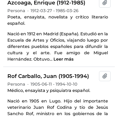
Azcoaga, Enrique (1912-1985)
Añadi
Persona
·
1912-03-27 - 1985-03-26
Poeta, ensayista, novelista y crítico literario
español.
Nació en 1912 en Madrid (España). Estudió en la
Escuela de Artes y Oficios, viajando luego por
diferentes pueblos españoles para difundir la
cultura y el arte. Fue amigo de Miguel
Hernández. Obtuvo
…
Leer más
Rof Carballo, Juan (1905-1994)
Añadi
Persona
·
1905-06-11 - 1994-10-10
Médico, ensayista y psiquiatra español.
Nació en 1905 en Lugo. Hijo del importante
veterinario Juan Rof Codina y tío de Jesús
Sancho Rof, ministro en los gobiernos de la