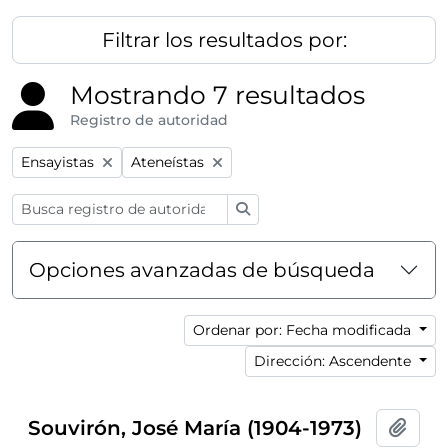
Filtrar los resultados por:
Mostrando 7 resultados
Registro de autoridad
Remove filter:
Remove filter:
Ensayistas
Ateneístas
Búsqueda
Opciones avanzadas de búsqueda
Ordenar por: Fecha modificada
Dirección: Ascendente
Souvirón, José María (1904-1973)
Añadi