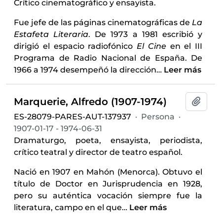
Crítico cinematográfico y ensayista.
Fue jefe de las páginas cinematográficas de
La
Estafeta Literaria
. De 1973 a 1981 escribió y
dirigió el espacio radiofónico
El Cine
en el III
Programa de Radio Nacional de España. De
1966 a 1974 desempeñó la dirección
…
Leer más
Marquerie, Alfredo (1907-1974)
Añadi
ES-28079-PARES-AUT-137937
·
Persona
·
1907-01-17 - 1974-06-31
Dramaturgo, poeta, ensayista, periodista,
crítico teatral y director de teatro español.
Nació en 1907 en Mahón (Menorca). Obtuvo el
título de Doctor en Jurisprudencia en 1928,
pero su auténtica vocación siempre fue la
literatura, campo en el que
…
Leer más