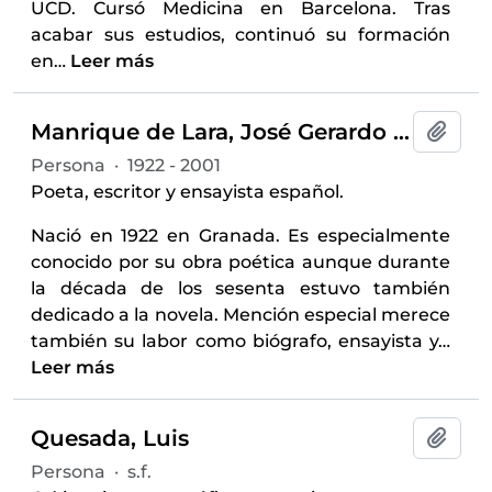
UCD. Cursó Medicina en Barcelona. Tras
acabar sus estudios, continuó su formación
en
…
Leer más
Manrique de Lara, José Gerardo (1922-2001)
Añadi
Persona
·
1922 - 2001
Poeta, escritor y ensayista español.
Nació en 1922 en Granada. Es especialmente
conocido por su obra poética aunque durante
la década de los sesenta estuvo también
dedicado a la novela. Mención especial merece
también su labor como biógrafo, ensayista y
…
Leer más
Quesada, Luis
Añadi
Persona
·
s.f.