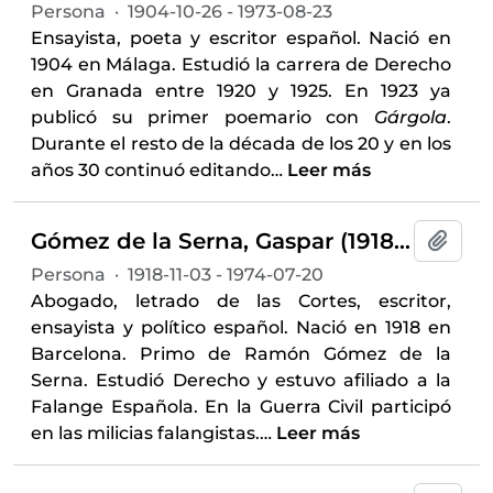
Persona
·
1904-10-26 - 1973-08-23
Ensayista, poeta y escritor español. Nació en
1904 en Málaga. Estudió la carrera de Derecho
en Granada entre 1920 y 1925. En 1923 ya
publicó su primer poemario con
Gárgola
.
Durante el resto de la década de los 20 y en los
años 30 continuó editando
…
Leer más
Gómez de la Serna, Gaspar (1918-1974)
Añadi
Persona
·
1918-11-03 - 1974-07-20
Abogado, letrado de las Cortes, escritor,
ensayista y político español. Nació en 1918 en
Barcelona. Primo de Ramón Gómez de la
Serna. Estudió Derecho y estuvo afiliado a la
Falange Española. En la Guerra Civil participó
en las milicias falangistas.
…
Leer más