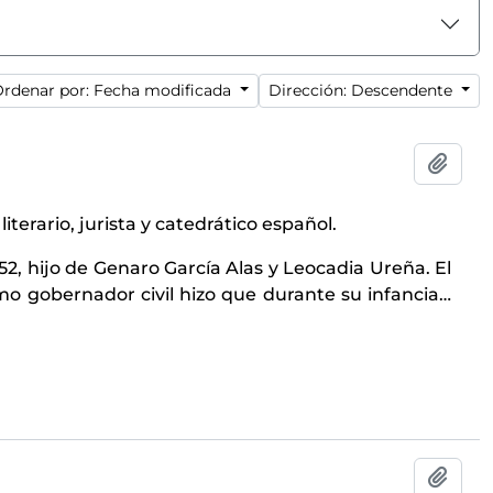
rdenar por: Fecha modificada
Dirección: Descendente
Añadi
 literario, jurista y catedrático español.
52, hijo de Genaro García Alas y Leocadia Ureña. El
mo gobernador civil hizo que durante su infancia
…
Añadi