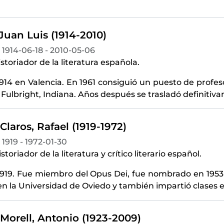
Juan Luis (1914-2010)
1914-06-18 - 2010-05-06
istoriador de la literatura española.
914 en Valencia. En 1961 consiguió un puesto de profes
ulbright, Indiana. Años después se trasladó definitiv
Claros, Rafael (1919-1972)
1919 - 1972-01-30
istoriador de la literatura y crítico literario español.
919. Fue miembro del Opus Dei, fue nombrado en 1953 ca
n la Universidad de Oviedo y también impartió clases 
Morell, Antonio (1923-2009)