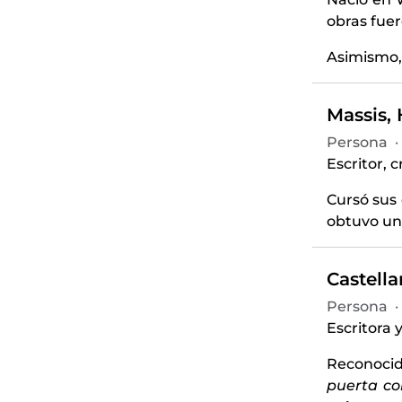
obras fue
Asimismo,
Massis, 
Persona
·
Escritor, c
Cursó sus
obtuvo una
Castell
Persona
·
Escritora y
Reconocid
puerta co