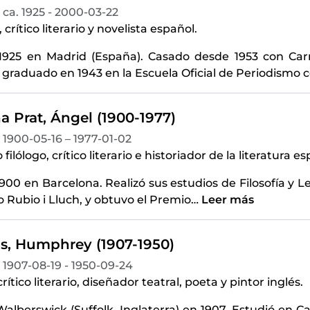
ca. 1925 - 2000-03-22
 crítico literario y novelista español.
1925 en Madrid (España). Casado desde 1953 con Car
graduado en 1943 en la Escuela Oficial de Periodismo 
a Prat, Ángel (1900-1977)
1900-05-16 – 1977-01-02
ilólogo, crítico literario e historiador de la literatura e
900 en Barcelona. Realizó sus estudios de Filosofía y Le
 Rubio i Lluch, y obtuvo el Premio
…
Leer más
s, Humphrey (1907-1950)
1907-08-19 - 1950-09-24
rítico literario, diseñador teatral, poeta y pintor inglés.
alberswick (Suffolk, Inglaterra) en 1907. Estudió en 