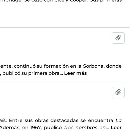
Añadi
mente, continuó su formación en la Sorbona, donde
, publicó su primera obra
…
Leer más
Añadi
 país. Entre sus obras destacadas se encuentra
La
 Además, en 1967, publicó
Tres nombres en
…
Leer