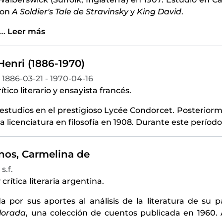
ron
A Soldier's Tale de Stravinsky
y
King David
.
…
Leer más
Henri (1886-1970)
1886-03-21 - 1970-04-16
rítico literario y ensayista francés.
 estudios en el prestigioso Lycée Condorcet. Posterior
 licenciatura en filosofía en 1908. Durante este período
anos, Carmelina de
s.f.
 crítica literaria argentina.
a por sus aportes al análisis de la literatura de su
lorada
, una colección de cuentos publicada en 1960.