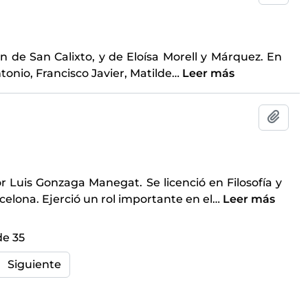
n de San Calixto, y de Eloísa Morell y Márquez. En
tonio, Francisco Javier, Matilde
…
Leer más
Añadi
or Luis Gonzaga Manegat. Se licenció en Filosofía y
celona. Ejerció un rol importante en el
…
Leer más
de 35
Siguiente