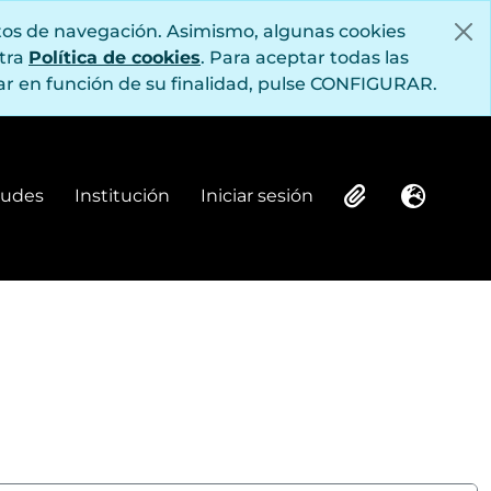
itos de navegación. Asimismo, algunas cookies
stra
Política de cookies
. Para aceptar todas las
r en función de su finalidad, pulse CONFIGURAR.
itudes
Institución
Iniciar sesión
Institución
Iniciar sesión
Clipboard
Idioma