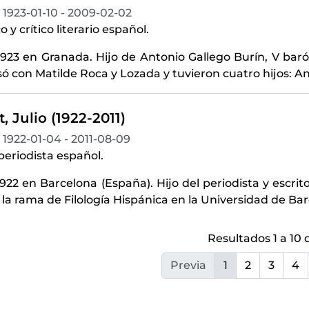
1923-01-10 - 2009-02-02
 y crítico literario español.
923 en Granada. Hijo de Antonio Gallego Burín, V baró
só con Matilde Roca y Lozada y tuvieron cuatro hijos: An
 Julio (1922-2011)
1922-01-04 - 2011-08-09
 periodista español.
922 en Barcelona (España). Hijo del periodista y escrit
 la rama de Filología Hispánica en la Universidad de Bar
Resultados 1 a 10 
Previa
1
2
3
4