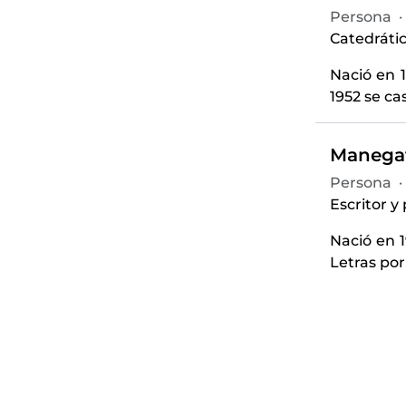
Persona
·
Catedrático
Nació en 1
1952 se ca
Manegat,
Persona
·
Escritor y
Nació en 1
Letras por