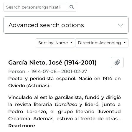
Search
Advanced search options
Sort by: Name
Direction: Ascending
García Nieto, José (1914-2001)
Add t
Person
·
1914-07-06 – 2001-02-27
Poeta y periodista español. Nació en 1914 en
Oviedo (Asturias).
Vinculado al estilo garcilasista, fundó y dirigió
la revista literaria
Garcilaso
y lideró, junto a
Pedro Lorenzo, el grupo literario Juventud
Creadora. Además, estuvo al frente de otras
…
Read more