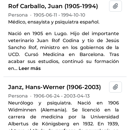
Rof Carballo, Juan (1905-1994)
Añadi
Persona
·
1905-06-11 - 1994-10-10
Médico, ensayista y psiquiatra español.
Nació en 1905 en Lugo. Hijo del importante
veterinario Juan Rof Codina y tío de Jesús
Sancho Rof, ministro en los gobiernos de la
UCD. Cursó Medicina en Barcelona. Tras
acabar sus estudios, continuó su formación
en
…
Leer más
Janz, Hans-Werner (1906-2003)
Añadi
Persona
·
1906-06-24 - 2003-04-13
Neurólogo y psiquiatra. Nació en 1906
Widminnen (Alemania). Se licenció en la
carrera de medicina por la Universidad
Albertus de Königsberg en 1932. En 1939,