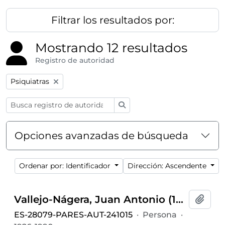
Filtrar los resultados por:
Mostrando 12 resultados
Registro de autoridad
Remove filter:
Psiquiatras
Búsqueda
Opciones avanzadas de búsqueda
Ordenar por: Identificador
Dirección: Ascendente
Vallejo-Nágera, Juan Antonio (1926-1990)
Añadi
ES-28079-PARES-AUT-241015
·
Persona
·