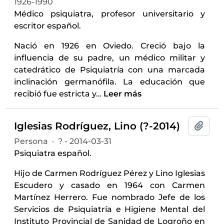
1926-1990
Médico psiquiatra, profesor universitario y
escritor español.
Nació en 1926 en Oviedo. Creció bajo la
influencia de su padre, un médico militar y
catedrático de Psiquiatría con una marcada
inclinación germanófila. La educación que
recibió fue estricta y
…
Leer más
Iglesias Rodríguez, Lino (?-2014)
Añadi
Persona
·
? - 2014-03-31
Psiquiatra español.
Hijo de Carmen Rodríguez Pérez y Lino Iglesias
Escudero y casado en 1964 con Carmen
Martínez Herrero. Fue nombrado Jefe de los
Servicios de Psiquiatría e Higiene Mental del
Instituto Provincial de Sanidad de Logroño en