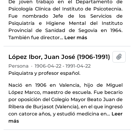
De joven trabajo en el Departamento de
Psicología Clínica del Instituto de Psicotecnia.
Fue nombrado Jefe de los Servicios de
Psiquiatría e Higiene Mental del Instituto
Provincial de Sanidad de Segovia en 1964.
También fue director
…
Leer más
López Ibor, Juan José (1906-1991)
Añadi
Persona
·
1906-04-22 - 1991-04-22
Psiquiatra y profesor español.
Nació en 1906 en Valencia, hijo de Miguel
López Marco, maestro de escuela. Fue becario
por oposición del Colegio Mayor Beato Juan de
Ribera de Burjasot (Valencia), en el que ingresó
con catorce años, y estudió medicina en
…
Leer
más