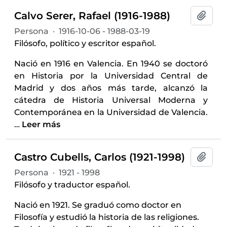
Calvo Serer, Rafael (1916-1988)
Añadi
Persona
·
1916-10-06 - 1988-03-19
Filósofo, político y escritor español.
Nació en 1916 en Valencia. En 1940 se doctoró
en Historia por la Universidad Central de
Madrid y dos años más tarde, alcanzó la
cátedra de Historia Universal Moderna y
Contemporánea en la Universidad de Valencia.
…
Leer más
Castro Cubells, Carlos (1921-1998)
Añadi
Persona
·
1921 - 1998
Filósofo y traductor español.
Nació en 1921. Se graduó como doctor en
Filosofía y estudió la historia de las religiones.