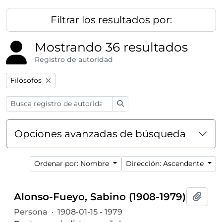
Filtrar los resultados por:
Mostrando 36 resultados
Registro de autoridad
Remove filter:
Filósofos
Búsqueda
Opciones avanzadas de búsqueda
Ordenar por: Nombre
Dirección: Ascendente
Alonso-Fueyo, Sabino (1908-1979)
Añadi
Persona
·
1908-01-15 - 1979