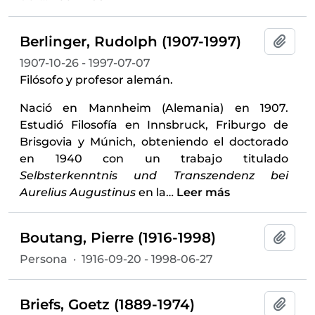
Berlinger, Rudolph (1907-1997)
Añadi
1907-10-26 - 1997-07-07
Filósofo y profesor alemán.
Nació en Mannheim (Alemania) en 1907.
Estudió Filosofía en Innsbruck, Friburgo de
Brisgovia y Múnich, obteniendo el doctorado
en 1940 con un trabajo titulado
Selbsterkenntnis und Transzendenz bei
Aurelius Augustinus
en la
…
Leer más
Boutang, Pierre (1916-1998)
Añadi
Persona
·
1916-09-20 - 1998-06-27
Briefs, Goetz (1889-1974)
Añadi