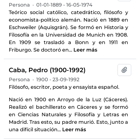
Persona
·
01-01-1889 - 16-05-1974
Teórico social católico, catedrático, filósofo y
economista-político alemán. Nació en 1889 en
Eschweiler (Aquisgrán). Se formó en Historia y
Filosofía en la Universidad de Munich en 1908.
En 1909 se trasladó a Bonn y en 1911 en
Friburgo. Se doctoró en
…
Leer más
Caba, Pedro (1900-1992)
Añadi
Persona
·
1900 - 23-09-1992
Filósofo, escritor, poeta y ensayista español.
Nació en 1900 en Arroyo de la Luz (Cáceres).
Realizó el bachillerato en Cáceres y se formó
en Ciencias Naturales y Filosofía y Letras en
Madrid. Tras esto, su padre murió. Esto, junto a
una difícil situación
…
Leer más