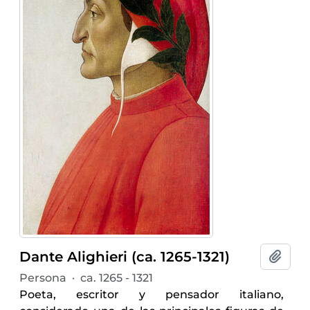
Dante Alighieri (ca. 1265-1321)
Añadi
Persona
·
ca. 1265 - 1321
Poeta, escritor y pensador italiano,