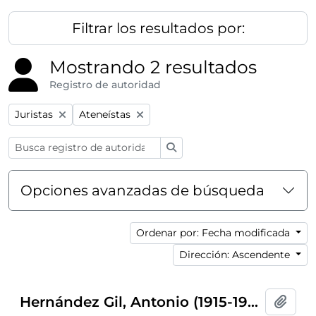
Filtrar los resultados por:
Mostrando 2 resultados
Registro de autoridad
Remove filter:
Remove filter:
Juristas
Ateneístas
Búsqueda
Opciones avanzadas de búsqueda
Ordenar por: Fecha modificada
Dirección: Ascendente
Hernández Gil, Antonio (1915-1994)
Añadi