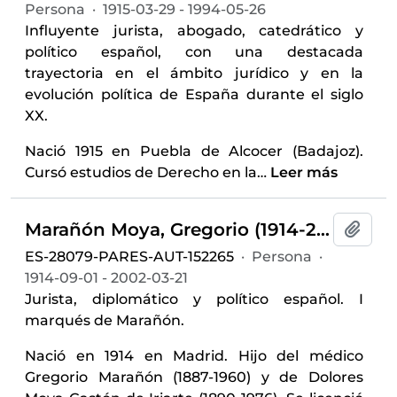
Persona
·
1915-03-29 - 1994-05-26
Influyente jurista, abogado, catedrático y
político español, con una destacada
trayectoria en el ámbito jurídico y en la
evolución política de España durante el siglo
XX.
Nació 1915 en Puebla de Alcocer (Badajoz).
Cursó estudios de Derecho en la
…
Leer más
Marañón Moya, Gregorio (1914-2002)
Añadi
ES-28079-PARES-AUT-152265
·
Persona
·
1914-09-01 - 2002-03-21
Jurista, diplomático y político español. I
marqués de Marañón.
Nació en 1914 en Madrid. Hijo del médico
Gregorio Marañón (1887-1960) y de Dolores