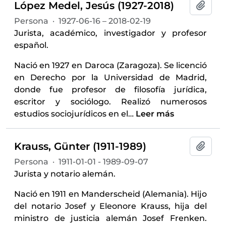
López Medel, Jesús (1927-2018)
Añadi
Persona
·
1927-06-16 – 2018-02-19
Jurista, académico, investigador y profesor
español.
Nació en 1927 en Daroca (Zaragoza). Se licenció
en Derecho por la Universidad de Madrid,
donde fue profesor de filosofía jurídica,
escritor y sociólogo. Realizó numerosos
estudios sociojurídicos en el
…
Leer más
Krauss, Günter (1911-1989)
Añadi
Persona
·
1911-01-01 - 1989-09-07
Jurista y notario alemán.
Nació en 1911 en Manderscheid (Alemania). Hijo
del notario Josef y Eleonore Krauss, hija del
ministro de justicia alemán Josef Frenken.