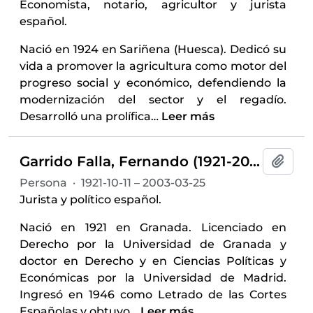
Economista, notario, agricultor y jurista
español.
Nació en 1924 en Sariñena (Huesca). Dedicó su
vida a promover la agricultura como motor del
progreso social y económico, defendiendo la
modernización del sector y el regadío.
Desarrolló una prolífica
…
Leer más
Garrido Falla, Fernando (1921-2003)
Añadi
Persona
·
1921-10-11 – 2003-03-25
Jurista y político español.
Nació en 1921 en Granada. Licenciado en
Derecho por la Universidad de Granada y
doctor en Derecho y en Ciencias Políticas y
Económicas por la Universidad de Madrid.
Ingresó en 1946 como Letrado de las Cortes
Españolas y obtuvo
…
Leer más