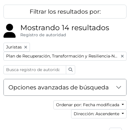
Filtrar los resultados por:
Mostrando 14 resultados
Registro de autoridad
Remove filter:
Juristas
Remove filter:
Plan de Recuperación, Transformación y Resiliencia-Next GenerationEU
Búsqueda
Opciones avanzadas de búsqueda
Ordenar por: Fecha modificada
Dirección: Ascendente