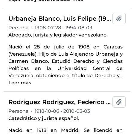
Urbaneja Blanco, Luis Felipe (1908-1994)
Añadi
Persona
·
1908-07-28 - 1994-08-09
Abogado, jurista y legislador venezolano.
Nació el 28 de julio de 1908 en Caracas
(Venezuela). Hijo de Luis Alejandro Urbaneja y
Carmen Blanco. Estudió Derecho y Ciencias
Políticas en la Universidad Central de
Venezuela, obteniendo el título de Derecho y
…
Leer más
Rodríguez Rodríguez, Federico (1918-2010)
Añadi
Persona
·
1918-10-06 - 2010-03-03
Catedrático y jurista español.
Nació en 1918 en Madrid. Se licenció en