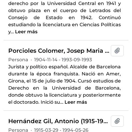
derecho por la Universidad Central en 1941 y
obtuvo plaza en el cuerpo de Letrados del
Consejo de Estado en 1942. Continuó
estudiando la licenciatura en Ciencias Políticas
y
…
Leer más
Porcioles Colomer, Josep Maria de (1904-1993)
Añadi
Persona
·
1904-11-14 - 1993-09-1993
Jurista y político español. Alcalde de Barcelona
durante la época franquista. Nació en Amer,
Girona, el 15 de julio de 1904. Cursó estudios de
Derecho en la Universidad de Barcelona,
donde obtuvo la licenciatura y posteriormente
el doctorado. Inició su
…
Leer más
Hernández Gil, Antonio (1915-1994)
Añadi
Persona
·
1915-03-29 - 1994-05-26