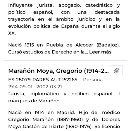
Influyente jurista, abogado, catedrático y
político español, con una destacada
trayectoria en el ámbito jurídico y en la
evolución política de España durante el siglo
XX.
Nació 1915 en Puebla de Alcocer (Badajoz).
Cursó estudios de Derecho en la
…
Leer más
Marañón Moya, Gregorio (1914-2002)
Añadi
ES-28079-PARES-AUT-152265
·
Persona
·
1914-09-01 - 2002-03-21
Jurista, diplomático y político español. I
marqués de Marañón.
Nació en 1914 en Madrid. Hijo del médico
Gregorio Marañón (1887-1960) y de Dolores
Moya Gastón de Iriarte (1890-1976). Se licenció