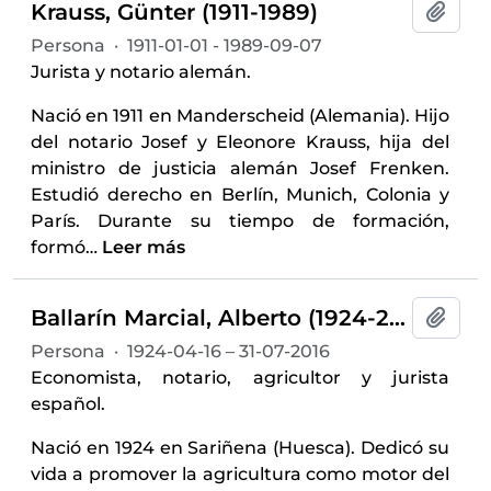
Krauss, Günter (1911-1989)
Añadi
Persona
·
1911-01-01 - 1989-09-07
Jurista y notario alemán.
Nació en 1911 en Manderscheid (Alemania). Hijo
del notario Josef y Eleonore Krauss, hija del
ministro de justicia alemán Josef Frenken.
Estudió derecho en Berlín, Munich, Colonia y
París. Durante su tiempo de formación,
formó
…
Leer más
Ballarín Marcial, Alberto (1924-2016)
Añadi
Persona
·
1924-04-16 – 31-07-2016
Economista, notario, agricultor y jurista
español.
Nació en 1924 en Sariñena (Huesca). Dedicó su
vida a promover la agricultura como motor del