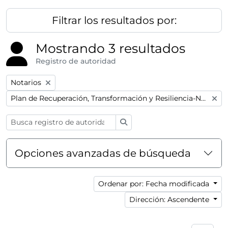
Filtrar los resultados por:
Mostrando 3 resultados
Registro de autoridad
Remove filter:
Notarios
Remove filter:
Plan de Recuperación, Transformación y Resiliencia-Next GenerationEU
Búsqueda
Opciones avanzadas de búsqueda
Ordenar por: Fecha modificada
Dirección: Ascendente