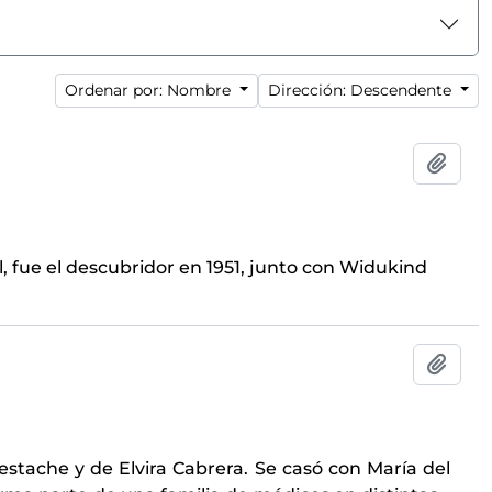
Ordenar por: Nombre
Dirección: Descendente
Añadi
l, fue el descubridor en 1951, junto con Widukind
Añadi
estache y de Elvira Cabrera. Se casó con María del