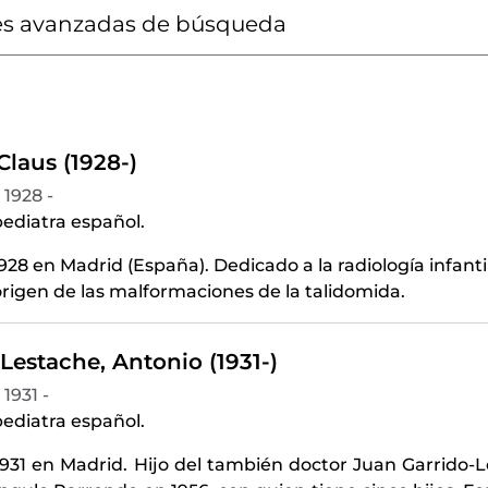
s avanzadas de búsqueda
laus (1928-)
1928 -
ediatra español.
928 en Madrid (España). Dedicado a la radiología infanti
origen de las malformaciones de la talidomida.
Lestache, Antonio (1931-)
1931 -
ediatra español.
931 en Madrid. Hijo del también doctor Juan Garrido-L