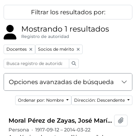
Filtrar los resultados por:
Mostrando 1 resultados
Registro de autoridad
Remove filter:
Remove filter:
Docentes
Socios de mérito
Búsqueda
Opciones avanzadas de búsqueda
Ordenar por: Nombre
Dirección: Descendente
Moral Pérez de Zayas, José María del (1917-2014)
Añadi
Persona
·
1917-09-12 – 2014-03-22