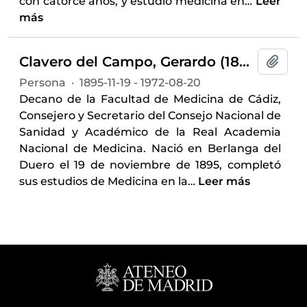
con catorce años, y estudió medicina en
…
Leer
más
Clavero del Campo, Gerardo (1895-1972)
Añadi
Persona
·
1895-11-19 - 1972-08-20
Decano de la Facultad de Medicina de Cádiz,
Consejero y Secretario del Consejo Nacional de
Sanidad y Académico de la Real Academia
Nacional de Medicina. Nació en Berlanga del
Duero el 19 de noviembre de 1895, completó
sus estudios de Medicina en la
…
Leer más