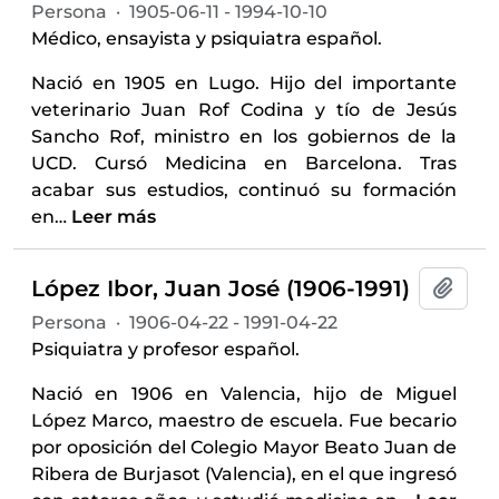
Persona
·
1905-06-11 - 1994-10-10
Médico, ensayista y psiquiatra español.
Nació en 1905 en Lugo. Hijo del importante
veterinario Juan Rof Codina y tío de Jesús
Sancho Rof, ministro en los gobiernos de la
UCD. Cursó Medicina en Barcelona. Tras
acabar sus estudios, continuó su formación
en
…
Leer más
López Ibor, Juan José (1906-1991)
Añadi
Persona
·
1906-04-22 - 1991-04-22
Psiquiatra y profesor español.
Nació en 1906 en Valencia, hijo de Miguel
López Marco, maestro de escuela. Fue becario
por oposición del Colegio Mayor Beato Juan de
Ribera de Burjasot (Valencia), en el que ingresó