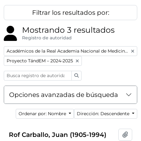
Filtrar los resultados por:
Mostrando 3 resultados
Registro de autoridad
Remove filter:
Académicos de la Real Academia Nacional de Medicina de España
Remove filter:
Proyecto TándEM – 2024-2025
Búsqueda
Opciones avanzadas de búsqueda
Ordenar por: Nombre
Dirección: Descendente
Rof Carballo, Juan (1905-1994)
Añadi