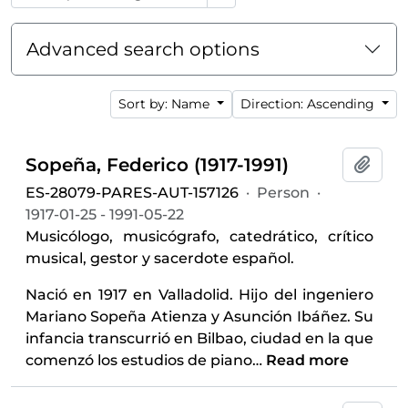
Advanced search options
Sort by: Name
Direction: Ascending
Sopeña, Federico (1917-1991)
Add t
ES-28079-PARES-AUT-157126
·
Person
·
1917-01-25 - 1991-05-22
Musicólogo, musicógrafo, catedrático, crítico
musical, gestor y sacerdote español.
Nació en 1917 en Valladolid. Hijo del ingeniero
Mariano Sopeña Atienza y Asunción Ibáñez. Su
infancia transcurrió en Bilbao, ciudad en la que
comenzó los estudios de piano
…
Read more