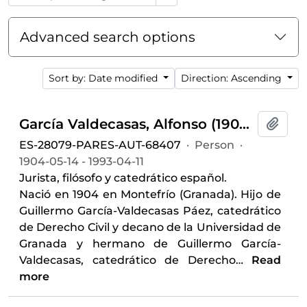
Advanced search options
Sort by: Date modified
Direction: Ascending
García Valdecasas, Alfonso (1904-1993)
Add t
ES-28079-PARES-AUT-68407
·
Person
·
1904-05-14 - 1993-04-11
Jurista, filósofo y catedrático español.
Nació en 1904 en Montefrío (Granada). Hijo de
Guillermo García-Valdecasas Páez, catedrático
de Derecho Civil y decano de la Universidad de
Granada y hermano de Guillermo García-
Valdecasas, catedrático de Derecho
…
Read
more