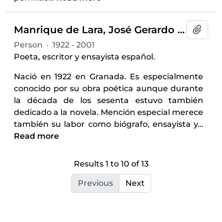
Manrique de Lara, José Gerardo (1922-2001)
Add t
Person
·
1922 - 2001
Poeta, escritor y ensayista español.
Nació en 1922 en Granada. Es especialmente
conocido por su obra poética aunque durante
la década de los sesenta estuvo también
dedicado a la novela. Mención especial merece
también su labor como biógrafo, ensayista y
…
Read more
Results 1 to 10 of 13
Previous
Next