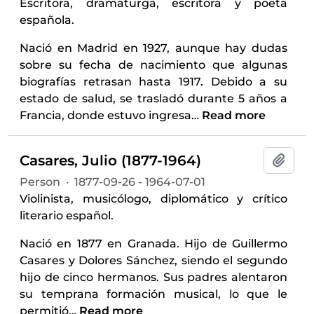
Escritora, dramaturga, escritora y poeta
española.
Nació en Madrid en 1927, aunque hay dudas
sobre su fecha de nacimiento que algunas
biografías retrasan hasta 1917. Debido a su
estado de salud, se trasladó durante 5 años a
Francia, donde estuvo ingresa
…
Read more
Casares, Julio (1877-1964)
Add t
Person
·
1877-09-26 - 1964-07-01
Violinista, musicólogo, diplomático y crítico
literario español.
Nació en 1877 en Granada. Hijo de Guillermo
Casares y Dolores Sánchez, siendo el segundo
hijo de cinco hermanos. Sus padres alentaron
su temprana formación musical, lo que le
permitió
…
Read more