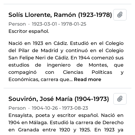
Solís Llorente, Ramón (1923-1978)
Add t
Person
·
1923-03-01 - 1978-01-25
Escritor español.
Nació en 1923 en Cádiz. Estudió en el Colegio
del Pilar de Madrid y continuó en el Colegio
San Felipe Neri de Cádiz. En 1944 comenzó sus
estudios de ingeniero de Montes, que
compaginó con Ciencias Políticas y
Económicas, carrera que
…
Read more
Souvirón, José María (1904-1973)
Add t
Person
·
1904-10-26 - 1973-08-23
Ensayista, poeta y escritor español. Nació en
1904 en Málaga. Estudió la carrera de Derecho
en Granada entre 1920 y 1925. En 1923 ya