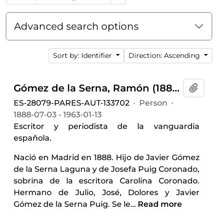
Advanced search options
Sort by: Identifier
Direction: Ascending
Gómez de la Serna, Ramón (1888-1963)
Add t
ES-28079-PARES-AUT-133702
·
Person
·
1888-07-03 - 1963-01-13
Escritor y periodista de la vanguardia
española.
Nació en Madrid en 1888. Hijo de Javier Gómez
de la Serna Laguna y de Josefa Puig Coronado,
sobrina de la escritora Carolina Coronado.
Hermano de Julio, José, Dolores y Javier
Gómez de la Serna Puig. Se le
…
Read more