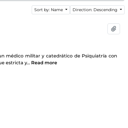
Sort by: Name
Direction: Descending
Add t
un médico militar y catedrático de Psiquiatría con
e estricta y
…
Read more