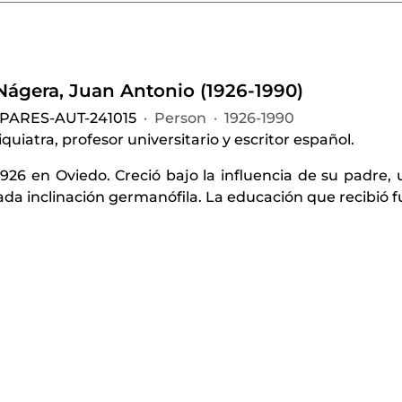
-Nágera, Juan Antonio (1926-1990)
-PARES-AUT-241015
·
Person
·
1926-1990
quiatra, profesor universitario y escritor español.
926 en Oviedo. Creció bajo la influencia de su padre, 
a inclinación germanófila. La educación que recibió fu