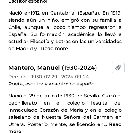
Escritor español
Nació en1912 en Cantabria, (España). En 1919,
siendo aún un niño, emigró con su familia a
Chile, aunque al poco tiempo regresaron a
España. Su formación académica lo llevó a
estudiar Filosofía y Letras en las universidades
de Madrid y
…
Read more
Mantero, Manuel (1930-2024)
Add t
Person
·
1930-07-29 - 2024-09-24
Poeta, escritor y académico español.
Nació el 29 de julio de 1930 en Sevilla. Cursó el
bachillerato en el colegio jesuita del
Inmaculado Corazón de María y en el colegio
salesiano de Nuestra Señora del Carmen en
Utrera. Posteriormente, se licenció en
…
Read
more