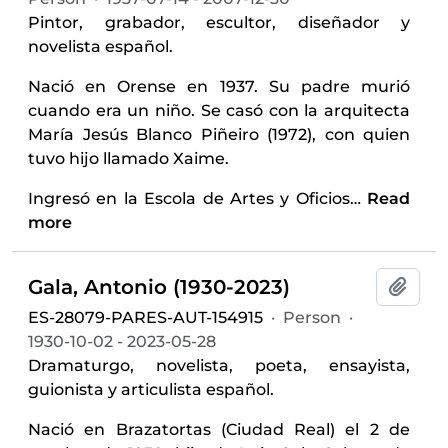
Pintor, grabador, escultor, diseñador y
novelista español.
Nació en Orense en 1937. Su padre murió
cuando era un niño. Se casó con la arquitecta
María Jesús Blanco Piñeiro (1972), con quien
tuvo hijo llamado Xaime.
Ingresó en la Escola de Artes y Oficios
…
Read
more
Gala, Antonio (1930-2023)
Add t
ES-28079-PARES-AUT-154915
·
Person
·
1930-10-02 - 2023-05-28
Dramaturgo, novelista, poeta, ensayista,
guionista y articulista español.
Nació en Brazatortas (Ciudad Real) el 2 de