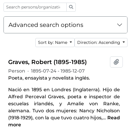
Search
Advanced search options
Sort by: Name
Direction: Ascending
Graves, Robert (1895-1985)
Add t
Person
·
1895-07-24 - 1985-12-07
Poeta, ensayista y novelista inglés.
Nació en 1895 en Londres (Inglaterra). Hijo de
Alfred Perceval Graves, poeta e inspector de
escuelas irlandés, y Amalie von Ranke,
alemana. Tuvo dos mujeres: Nancy Nicholson
(1918-1929), con la que tuvo cuatro hijos,
…
Read
more