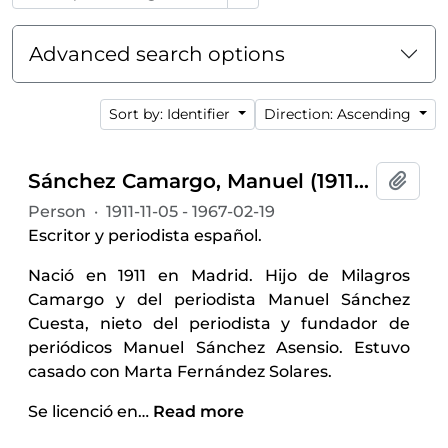
Advanced search options
Sort by: Identifier
Direction: Ascending
Sánchez Camargo, Manuel (1911-1967)
Add t
Person
·
1911-11-05 - 1967-02-19
Escritor y periodista español.
Nació en 1911 en Madrid. Hijo de Milagros
Camargo y del periodista Manuel Sánchez
Cuesta, nieto del periodista y fundador de
periódicos Manuel Sánchez Asensio. Estuvo
casado con Marta Fernández Solares.
Se licenció en
…
Read more