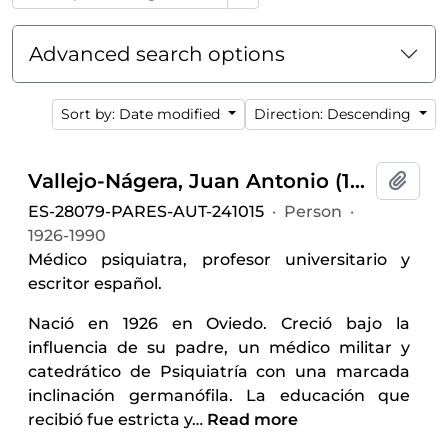
Advanced search options
Sort by: Date modified
Direction: Descending
Vallejo-Nágera, Juan Antonio (1926-1990)
Add t
ES-28079-PARES-AUT-241015
·
Person
·
1926-1990
Médico psiquiatra, profesor universitario y
escritor español.
Nació en 1926 en Oviedo. Creció bajo la
influencia de su padre, un médico militar y
catedrático de Psiquiatría con una marcada
inclinación germanófila. La educación que
recibió fue estricta y
…
Read more