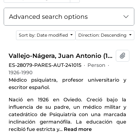
Advanced search options
Sort by: Date modified
Direction: Descending
Vallejo-Nágera, Juan Antonio (1926-1990)
Add t
ES-28079-PARES-AUT-241015
·
Person
·
1926-1990
Médico psiquiatra, profesor universitario y
escritor español.
Nació en 1926 en Oviedo. Creció bajo la
influencia de su padre, un médico militar y
catedrático de Psiquiatría con una marcada
inclinación germanófila. La educación que
recibió fue estricta y
…
Read more