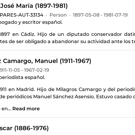
José María (1897-1981)
-PARES-AUT-33134
·
Person
·
1897-05-08 - 1981-07-19
abogado y escritor español.
1897 en Cádiz. Hijo de un diputado conservador dati
es de ser obligado a abandonar su actividad ante los tr
 Camargo, Manuel (1911-1967)
1911-11-05 - 1967-02-19
 periodista español.
1911 en Madrid. Hijo de Milagros Camargo y del periodi
de periódicos Manuel Sánchez Asensio. Estuvo casado 
ó en
…
Read more
scar (1886-1976)