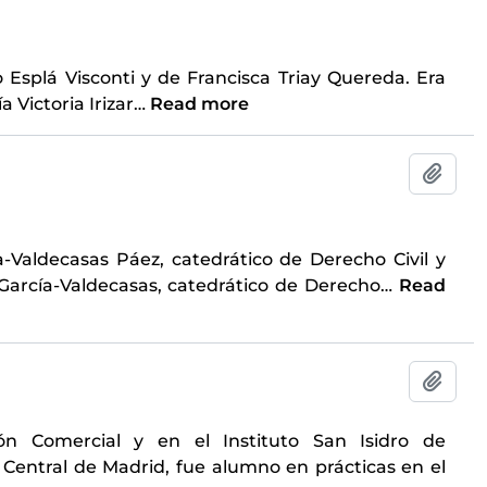
o Esplá Visconti y de Francisca Triay Quereda. Era
 Victoria Irizar
…
Read more
Add t
-Valdecasas Páez, catedrático de Derecho Civil y
arcía-Valdecasas, catedrático de Derecho
…
Read
Add t
ón Comercial y en el Instituto San Isidro de
 Central de Madrid, fue alumno en prácticas en el