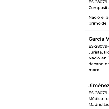
ES-28079
Compositor
Nació el 5
primo del 
García V
ES-28079
Jurista, fi
Nació en 
decano de
more
Jiménez 
ES-28079
Médico e
Madrid.Li