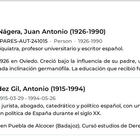
-Nágera, Juan Antonio (1926-1990)
-PARES-AUT-241015
·
Person
·
1926-1990
quiatra, profesor universitario y escritor español.
926 en Oviedo. Creció bajo la influencia de su padre, 
a inclinación germanófila. La educación que recibió fu
z Gil, Antonio (1915-1994)
1915-03-29 - 1994-05-26
 jurista, abogado, catedrático y político español, con u
ón política de España durante el siglo XX.
 en Puebla de Alcocer (Badajoz). Cursó estudios de Der