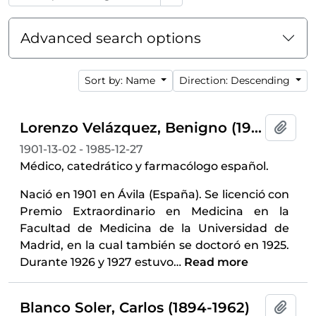
Advanced search options
Sort by: Name
Direction: Descending
Lorenzo Velázquez, Benigno (1901-1985)
Add t
1901-13-02 - 1985-12-27
Médico, catedrático y farmacólogo español.
Nació en 1901 en Ávila (España). Se licenció con
Premio Extraordinario en Medicina en la
Facultad de Medicina de la Universidad de
Madrid, en la cual también se doctoró en 1925.
Durante 1926 y 1927 estuvo
…
Read more
Blanco Soler, Carlos (1894-1962)
Add t