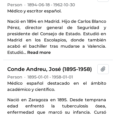
Person
·
1894-06-18 - 1962-10-30
Médico y escritor español.
Nació en 1894 en Madrid. Hijo de Carlos Blanco
Pérez, director general de Seguridad y
presidente del Consejo de Estado. Estudió en
Madrid en los Escolapios, donde también
acabó el bachiller tras mudarse a Valencia.
Estudió
…
Read more
Conde Andreu, José (1895-1958)
Add t
Person
·
1895-01-01 - 1958-01-01
Médico español destacado en el ámbito
académico y científico.
Nació en Zaragoza en 1895. Desde temprana
edad enfrentó la tuberculosis ósea,
enfermedad que marcó su infancia. Cursó