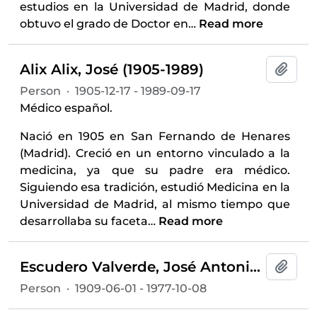
estudios en la Universidad de Madrid, donde
obtuvo el grado de Doctor en
…
Read more
Alix Alix, José (1905-1989)
Add t
Person
·
1905-12-17 - 1989-09-17
Médico español.
Nació en 1905 en San Fernando de Henares
(Madrid). Creció en un entorno vinculado a la
medicina, ya que su padre era médico.
Siguiendo esa tradición, estudió Medicina en la
Universidad de Madrid, al mismo tiempo que
desarrollaba su faceta
…
Read more
Escudero Valverde, José Antonio (1909-1977)
Add t
Person
·
1909-06-01 - 1977-10-08