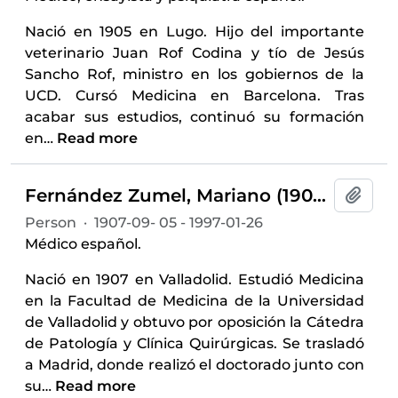
Nació en 1905 en Lugo. Hijo del importante
veterinario Juan Rof Codina y tío de Jesús
Sancho Rof, ministro en los gobiernos de la
UCD. Cursó Medicina en Barcelona. Tras
acabar sus estudios, continuó su formación
en
…
Read more
Fernández Zumel, Mariano (1907-1997)
Add t
Person
·
1907-09- 05 - 1997-01-26
Médico español.
Nació en 1907 en Valladolid. Estudió Medicina
en la Facultad de Medicina de la Universidad
de Valladolid y obtuvo por oposición la Cátedra
de Patología y Clínica Quirúrgicas. Se trasladó
a Madrid, donde realizó el doctorado junto con
su
…
Read more