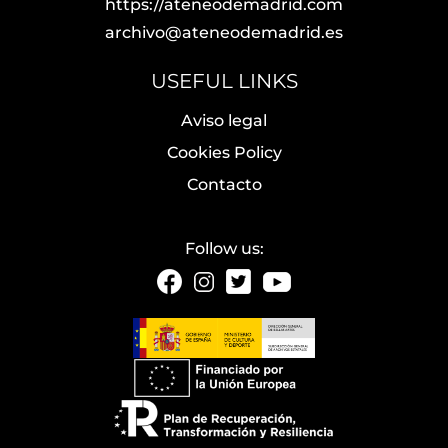
https://ateneodemadrid.com
archivo@ateneodemadrid.es
USEFUL LINKS
Aviso legal
Cookies Policy
Contacto
Follow us: