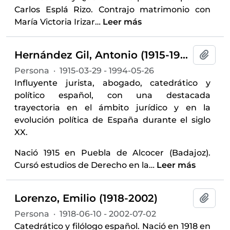
Carlos Esplá Rizo. Contrajo matrimonio con
María Victoria Irizar
…
Leer más
Hernández Gil, Antonio (1915-1994)
Añadi
Persona
·
1915-03-29 - 1994-05-26
Influyente jurista, abogado, catedrático y
político español, con una destacada
trayectoria en el ámbito jurídico y en la
evolución política de España durante el siglo
XX.
Nació 1915 en Puebla de Alcocer (Badajoz).
Cursó estudios de Derecho en la
…
Leer más
Lorenzo, Emilio (1918-2002)
Añadi
Persona
·
1918-06-10 - 2002-07-02
Catedrático y filólogo español. Nació en 1918 en