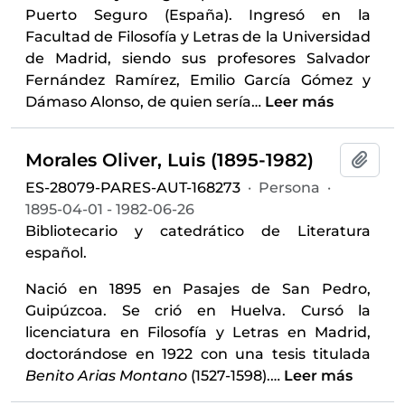
Puerto Seguro (España). Ingresó en la
Facultad de Filosofía y Letras de la Universidad
de Madrid, siendo sus profesores Salvador
Fernández Ramírez, Emilio García Gómez y
Dámaso Alonso, de quien sería
…
Leer más
Morales Oliver, Luis (1895-1982)
Añadi
ES-28079-PARES-AUT-168273
·
Persona
·
1895-04-01 - 1982-06-26
Bibliotecario y catedrático de Literatura
español.
Nació en 1895 en Pasajes de San Pedro,
Guipúzcoa. Se crió en Huelva. Cursó la
licenciatura en Filosofía y Letras en Madrid,
doctorándose en 1922 con una tesis titulada
Benito Arias Montano
(1527-1598).
…
Leer más