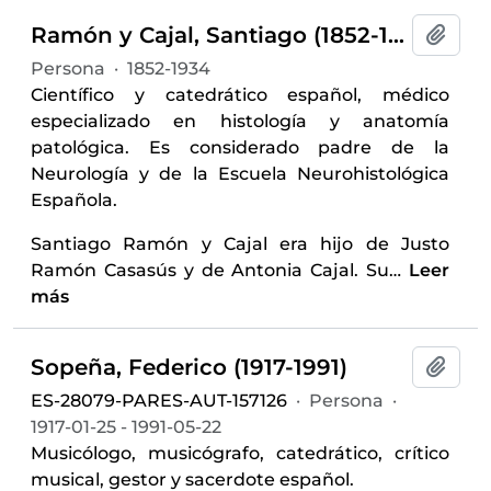
Ramón y Cajal, Santiago (1852-1934)
Añadi
Persona
·
1852-1934
Científico y catedrático español, médico
especializado en histología y anatomía
patológica. Es considerado padre de la
Neurología y de la Escuela Neurohistológica
Española.
Santiago Ramón y Cajal era hijo de Justo
Ramón Casasús y de Antonia Cajal. Su
…
Leer
más
Sopeña, Federico (1917-1991)
Añadi
ES-28079-PARES-AUT-157126
·
Persona
·
1917-01-25 - 1991-05-22
Musicólogo, musicógrafo, catedrático, crítico
musical, gestor y sacerdote español.