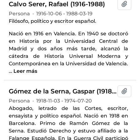
Calvo Serer, Rafael (1916-1988)
Añadi
Persona
·
1916-10-06 - 1988-03-19
Filósofo, político y escritor español.
Nació en 1916 en Valencia. En 1940 se doctoró
en Historia por la Universidad Central de
Madrid y dos años más tarde, alcanzó la
cátedra de Historia Universal Moderna y
Contemporánea en la Universidad de Valencia.
…
Leer más
Gómez de la Serna, Gaspar (1918-1974)
Añadi
Persona
·
1918-11-03 - 1974-07-20
Abogado, letrado de las Cortes, escritor,
ensayista y político español. Nació en 1918 en
Barcelona. Primo de Ramón Gómez de la
Serna. Estudió Derecho y estuvo afiliado a la
Falange Española. En la Guerra Civil participó