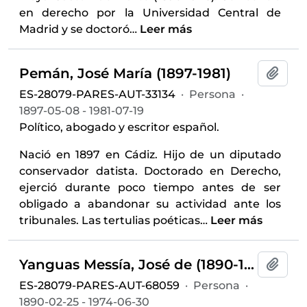
en derecho por la Universidad Central de
Madrid y se doctoró
…
Leer más
Pemán, José María (1897-1981)
Añadi
ES-28079-PARES-AUT-33134
·
Persona
·
1897-05-08 - 1981-07-19
Político, abogado y escritor español.
Nació en 1897 en Cádiz. Hijo de un diputado
conservador datista. Doctorado en Derecho,
ejerció durante poco tiempo antes de ser
obligado a abandonar su actividad ante los
tribunales. Las tertulias poéticas
…
Leer más
Yanguas Messía, José de (1890-1974)
Añadi
ES-28079-PARES-AUT-68059
·
Persona
·
1890-02-25 - 1974-06-30