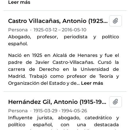
Leer más
Castro Villacañas, Antonio (1925-2016)
Añadi
Persona
·
1925-03-12 – 2016-05-10
Abogado, profesor, periodista y político
español.
Nació en 1925 en Alcalá de Henares y fue el
padre de Javier Castro-Villacañas. Cursó la
carrera de Derecho en la Universidad de
Madrid. Trabajó como profesor de Teoría y
Organización del Estado y de
…
Leer más
Hernández Gil, Antonio (1915-1994)
Añadi
Persona
·
1915-03-29 - 1994-05-26
Influyente jurista, abogado, catedrático y
político español, con una destacada