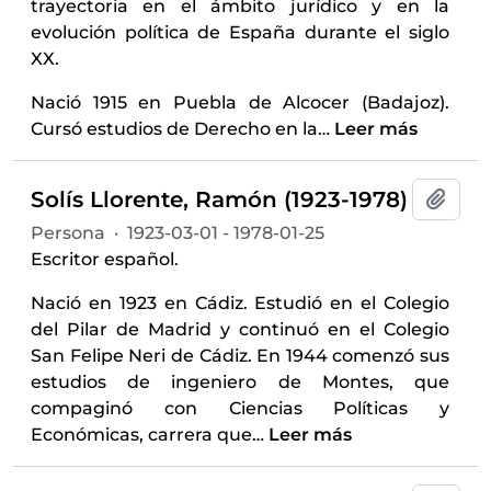
trayectoria en el ámbito jurídico y en la
evolución política de España durante el siglo
XX.
Nació 1915 en Puebla de Alcocer (Badajoz).
Cursó estudios de Derecho en la
…
Leer más
Solís Llorente, Ramón (1923-1978)
Añadi
Persona
·
1923-03-01 - 1978-01-25
Escritor español.
Nació en 1923 en Cádiz. Estudió en el Colegio
del Pilar de Madrid y continuó en el Colegio
San Felipe Neri de Cádiz. En 1944 comenzó sus
estudios de ingeniero de Montes, que
compaginó con Ciencias Políticas y
Económicas, carrera que
…
Leer más