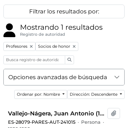
Filtrar los resultados por:
Mostrando 1 resultados
Registro de autoridad
Remove filter:
Remove filter:
Profesores
Socios de honor
Búsqueda
Opciones avanzadas de búsqueda
Ordenar por: Nombre
Dirección: Descendente
Vallejo-Nágera, Juan Antonio (1926-1990)
Añadi
ES-28079-PARES-AUT-241015
·
Persona
·