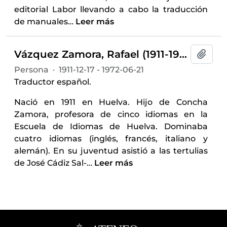
editorial Labor llevando a cabo la traducción
de manuales
…
Leer más
Vázquez Zamora, Rafael (1911-1972)
Añadi
Persona
·
1911-12-17 - 1972-06-21
Traductor español.
Nació en 1911 en Huelva. Hijo de Concha
Zamora, profesora de cinco idiomas en la
Escuela de Idiomas de Huelva. Dominaba
cuatro idiomas (inglés, francés, italiano y
alemán). En su juventud asistió a las tertulias
de José Cádiz Sal-
…
Leer más