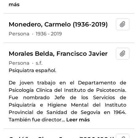
más
Monedero, Carmelo (1936-2019)
Añadi
Persona
·
1936 - 2019
Morales Belda, Francisco Javier
Añadi
Persona
·
s.f.
Psiquiatra español.
De joven trabajo en el Departamento de
Psicología Clínica del Instituto de Psicotecnia.
Fue nombrado Jefe de los Servicios de
Psiquiatría e Higiene Mental del Instituto
Provincial de Sanidad de Segovia en 1964.
También fue director
…
Leer más