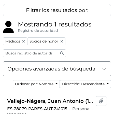
Filtrar los resultados por:
Mostrando 1 resultados
Registro de autoridad
Remove filter:
Remove filter:
Médicos
Socios de honor
Búsqueda
Opciones avanzadas de búsqueda
Ordenar por: Nombre
Dirección: Descendente
Vallejo-Nágera, Juan Antonio (1926-1990)
Añadi
ES-28079-PARES-AUT-241015
·
Persona
·