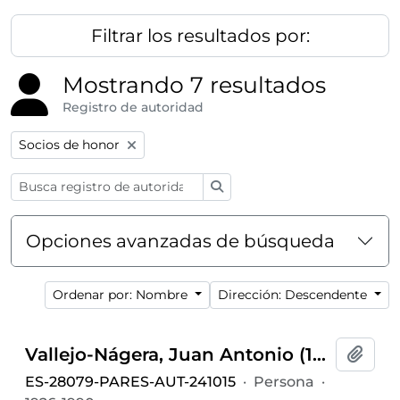
Filtrar los resultados por:
Mostrando 7 resultados
Registro de autoridad
Remove filter:
Socios de honor
Búsqueda
Opciones avanzadas de búsqueda
Ordenar por: Nombre
Dirección: Descendente
Vallejo-Nágera, Juan Antonio (1926-1990)
Añadi
ES-28079-PARES-AUT-241015
·
Persona
·