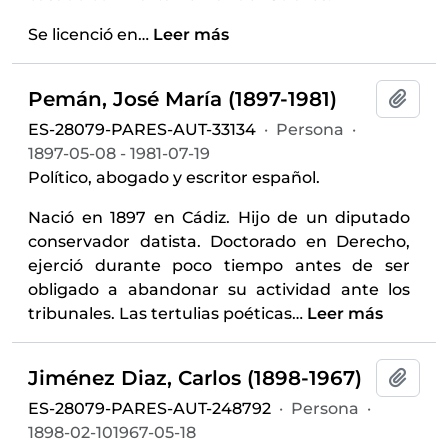
Se licenció en
…
Leer más
Pemán, José María (1897-1981)
Añadi
ES-28079-PARES-AUT-33134
·
Persona
·
1897-05-08 - 1981-07-19
Político, abogado y escritor español.
Nació en 1897 en Cádiz. Hijo de un diputado
conservador datista. Doctorado en Derecho,
ejerció durante poco tiempo antes de ser
obligado a abandonar su actividad ante los
tribunales. Las tertulias poéticas
…
Leer más
Jiménez Diaz, Carlos (1898-1967)
Añadi
ES-28079-PARES-AUT-248792
·
Persona
·
1898-02-101967-05-18