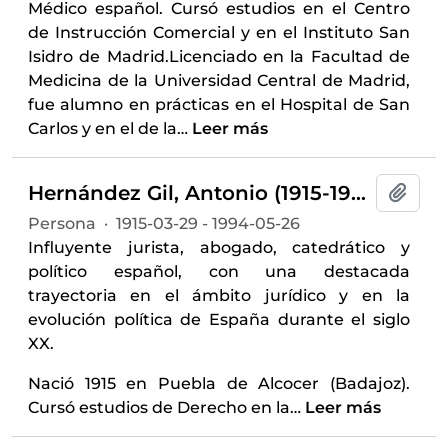
Médico español. Cursó estudios en el Centro
de Instrucción Comercial y en el Instituto San
Isidro de Madrid.Licenciado en la Facultad de
Medicina de la Universidad Central de Madrid,
fue alumno en prácticas en el Hospital de San
Carlos y en el de la
…
Leer más
Hernández Gil, Antonio (1915-1994)
Añadi
Persona
·
1915-03-29 - 1994-05-26
Influyente jurista, abogado, catedrático y
político español, con una destacada
trayectoria en el ámbito jurídico y en la
evolución política de España durante el siglo
XX.
Nació 1915 en Puebla de Alcocer (Badajoz).
Cursó estudios de Derecho en la
…
Leer más