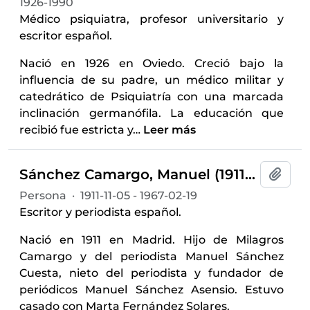
1926-1990
Médico psiquiatra, profesor universitario y
escritor español.
Nació en 1926 en Oviedo. Creció bajo la
influencia de su padre, un médico militar y
catedrático de Psiquiatría con una marcada
inclinación germanófila. La educación que
recibió fue estricta y
…
Leer más
Sánchez Camargo, Manuel (1911-1967)
Añadi
Persona
·
1911-11-05 - 1967-02-19
Escritor y periodista español.
Nació en 1911 en Madrid. Hijo de Milagros
Camargo y del periodista Manuel Sánchez
Cuesta, nieto del periodista y fundador de
periódicos Manuel Sánchez Asensio. Estuvo
casado con Marta Fernández Solares.