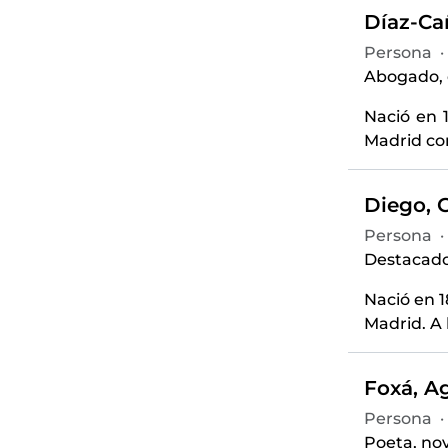
Díaz-Ca
Persona
·
Abogado, e
Nació en 
Madrid co
Diego, 
Persona
·
Destacado 
Nació en 1
Madrid. A 
Foxá, Ag
Persona
·
Poeta, nov