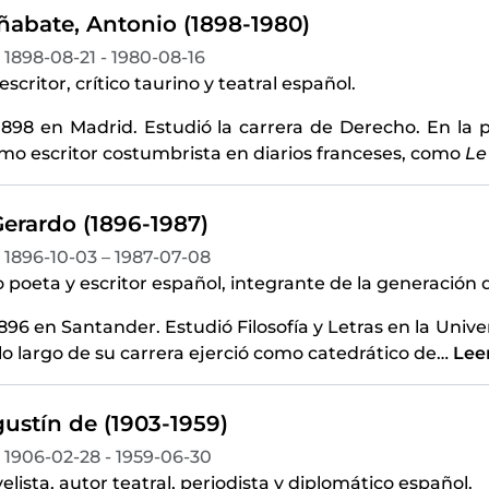
ñabate, Antonio (1898-1980)
1898-08-21 - 1980-08-16
scritor, crítico taurino y teatral español.
1898 en Madrid. Estudió la carrera de Derecho. En la 
mo escritor costumbrista en diarios franceses, como
Le
Gerardo (1896-1987)
1896-10-03 – 1987-07-08
poeta y escritor español, integrante de la generación d
896 en Santander. Estudió Filosofía y Letras en la Univ
lo largo de su carrera ejerció como catedrático de
…
Lee
ustín de (1903-1959)
1906-02-28 - 1959-06-30
elista, autor teatral, periodista y diplomático español.