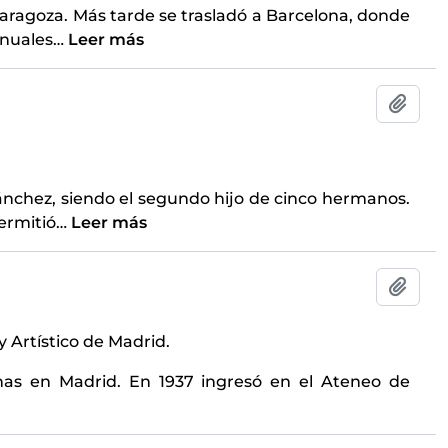
Zaragoza. Más tarde se trasladó a Barcelona, donde
anuales
…
Leer más
Añadi
ánchez, siendo el segundo hijo de cinco hermanos.
ermitió
…
Leer más
Añadi
y Artístico de Madrid.
canas en Madrid. En 1937 ingresó en el Ateneo de