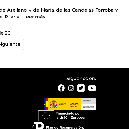
de Arellano y de María de las Candelas Torroba y
l Pilar y
…
Leer más
de 26
Siguiente
Síguenos en: