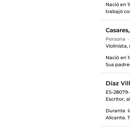
Nació en 1
trabajó co
Casares,
Persona
·
Violinista,
Nació en 
Sus padres
Díaz Vil
ES-28079-
Escritor, 
Durante l
Alicante. 