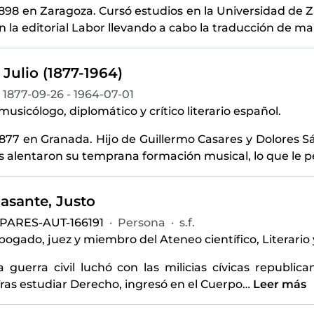
898 en Zaragoza. Cursó estudios en la Universidad de 
n la editorial Labor llevando a cabo la traducción de m
 Julio (1877-1964)
1877-09-26 - 1964-07-01
 musicólogo, diplomático y crítico literario español.
1877 en Granada. Hijo de Guillermo Casares y Dolores S
 alentaron su temprana formación musical, lo que le p
lasante, Justo
PARES-AUT-166191
·
Persona
·
s.f.
abogado, juez y miembro del Ateneo científico, Literario 
a guerra civil luchó con las milicias cívicas republi
Tras estudiar Derecho, ingresó en el Cuerpo
…
Leer más