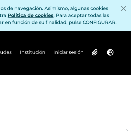
itos de navegación. Asimismo, algunas cookies
stra
Política de cookies
. Para aceptar todas las
r en función de su finalidad, pulse CONFIGURAR.
itudes
Institución
Iniciar sesión
Institución
Iniciar sesión
Clipboard
Idioma