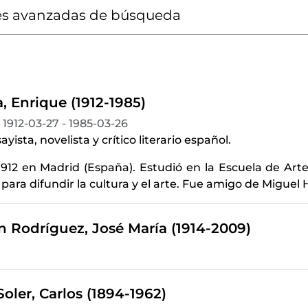
s avanzadas de búsqueda
, Enrique (1912-1985)
1912-03-27 - 1985-03-26
yista, novelista y crítico literario español.
912 en Madrid (España). Estudió en la Escuela de Arte
para difundir la cultura y el arte. Fue amigo de Migue
n Rodríguez, José María (1914-2009)
oler, Carlos (1894-1962)