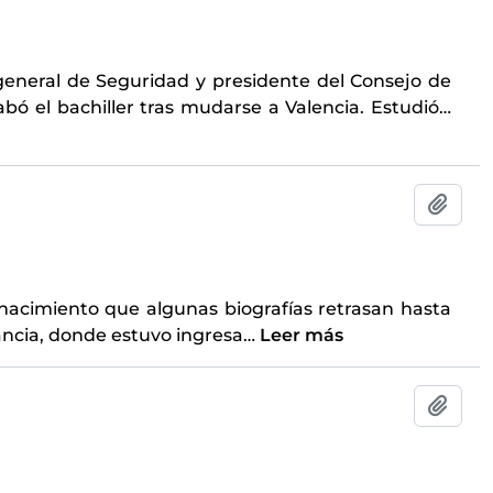
 general de Seguridad y presidente del Consejo de
bó el bachiller tras mudarse a Valencia. Estudió
…
Añadi
nacimiento que algunas biografías retrasan hasta
rancia, donde estuvo ingresa
…
Leer más
Añadi