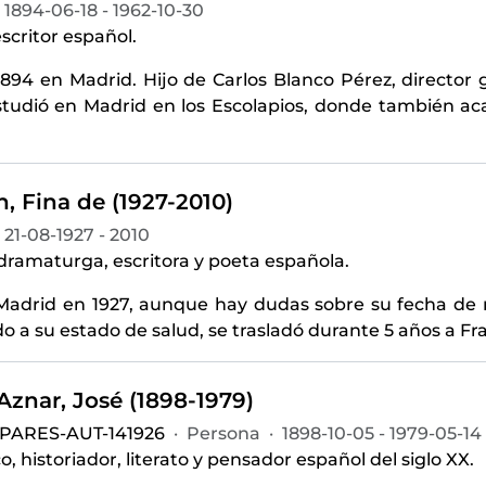
1894-06-18 - 1962-10-30
scritor español.
1894 en Madrid. Hijo de Carlos Blanco Pérez, director
studió en Madrid en los Escolapios, donde también aca
, Fina de (1927-2010)
21-08-1927 - 2010
 dramaturga, escritora y poeta española.
Madrid en 1927, aunque hay dudas sobre su fecha de 
do a su estado de salud, se trasladó durante 5 años a F
znar, José (1898-1979)
-PARES-AUT-141926
·
Persona
·
1898-10-05 - 1979-05-14
o, historiador, literato y pensador español del siglo XX.