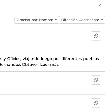
Ordenar por: Nombre
Dirección: Ascendente
Añadi
s y Oficios, viajando luego por diferentes pueblos
l Hernández. Obtuvo
…
Leer más
Añadi
Añadi