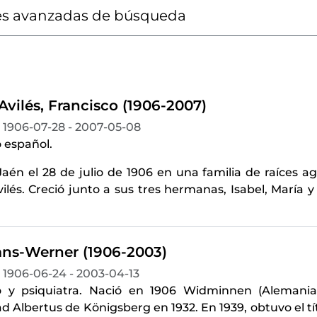
s avanzadas de búsqueda
Avilés, Francisco (1906-2007)
1906-07-28 - 2007-05-08
 español.
aén el 28 de julio de 1906 en una familia de raíces agr
vilés. Creció junto a sus tres hermanas, Isabel, María 
ans-Werner (1906-2003)
1906-06-24 - 2003-04-13
 y psiquiatra. Nació en 1906 Widminnen (Alemania)
d Albertus de Königsberg en 1932. En 1939, obtuvo el tí