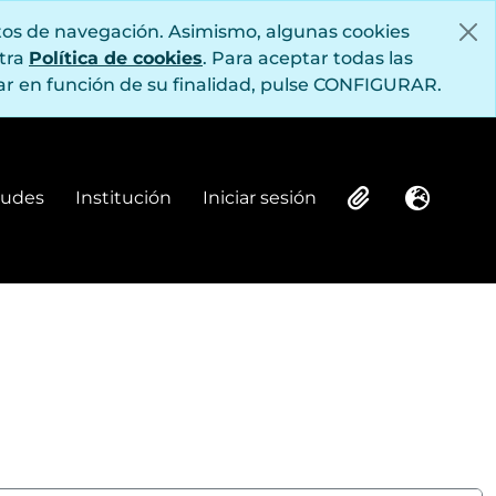
itos de navegación. Asimismo, algunas cookies
stra
Política de cookies
. Para aceptar todas las
r en función de su finalidad, pulse CONFIGURAR.
itudes
Institución
Iniciar sesión
Institución
Iniciar sesión
Clipboard
Idioma