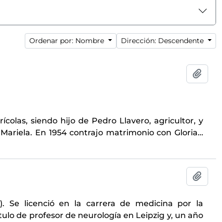
Ordenar por: Nombre
Dirección: Descendente
Añadi
ícolas, siendo hijo de Pedro Llavero, agricultor, y
y Mariela. En 1954 contrajo matrimonio con Gloria
…
Añadi
. Se licenció en la carrera de medicina por la
tulo de profesor de neurología en Leipzig y, un año