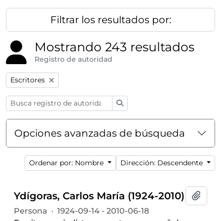
Filtrar los resultados por:
Mostrando 243 resultados
Registro de autoridad
Remove filter:
Escritores
Búsqueda
Opciones avanzadas de búsqueda
Ordenar por: Nombre
Dirección: Descendente
Ydígoras, Carlos María (1924-2010)
Añadi
Persona
·
1924-09-14 - 2010-06-18