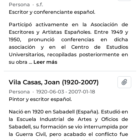
Persona
·
s.f.
Escritor y conferenciante español.
Participó activamente en la Asociación de
Escritores y Artistas Españoles. Entre 1949 y
1950, pronunció conferencias en dicha
asociación y en el Centro de Estudios
Universitarios, recopiladas posteriormente en
su obra
…
Leer más
Vila Casas, Joan (1920-2007)
Añadi
Persona
·
1920-06-03 - 2007-01-18
Pintor y escritor español.
Nació en 1920 en Sabadell (España). Estudió en
la Escuela Industrial de Artes y Oficios de
Sabadell, su formación se vio interrumpida por
la Guerra Civil, pero acabado el conflicto fue