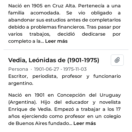
Nació en 1905 en Cruz Alta. Pertenecía a una
familia acomodada. Se vio obligado a
abandonar sus estudios antes de completarlos
debido a problemas financieros. Tras pasar por
varios trabajos, decidió dedicarse por
completo a la
…
Leer más
Vedia, Leónidas de (1901-1975)
Añadi
Persona
·
1901-06-27 - 1975-11-03
Escritor, periodista, profesor y funcionario
argentino.
Nació en 1901 en Concepción del Uruguay
(Argentina). Hijo del educador y novelista
Enrique de Vedia. Empezó a trabajar a los 17
años ejerciendo como profesor en un colegio
de Buenos Aires fundado
…
Leer más