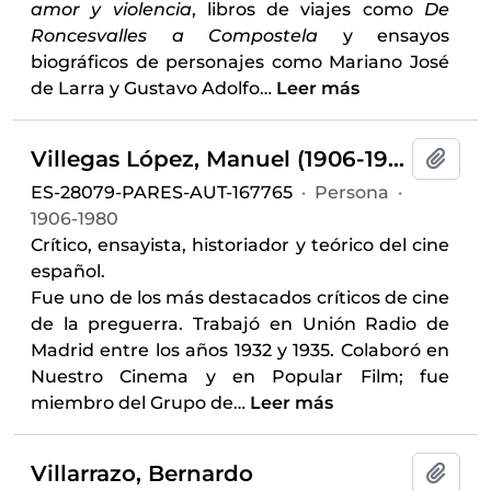
amor y violencia
, libros de viajes como
De
Roncesvalles a Compostela
y ensayos
biográficos de personajes como Mariano José
de Larra y Gustavo Adolfo
…
Leer más
Villegas López, Manuel (1906-1980)
Añadi
ES-28079-PARES-AUT-167765
·
Persona
·
1906-1980
Crítico, ensayista, historiador y teórico del cine
español.
Fue uno de los más destacados críticos de cine
de la preguerra. Trabajó en Unión Radio de
Madrid entre los años 1932 y 1935. Colaboró en
Nuestro Cinema y en Popular Film; fue
miembro del Grupo de
…
Leer más
Villarrazo, Bernardo
Añadi