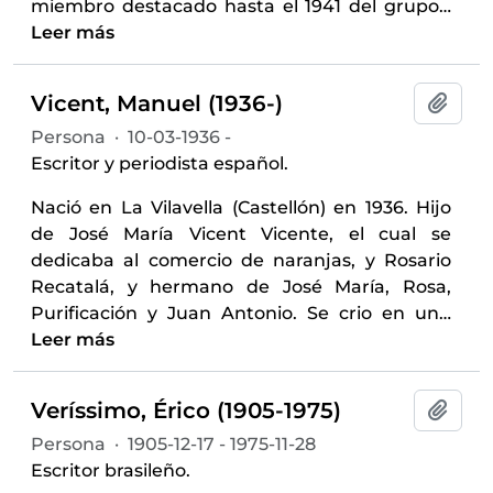
miembro destacado hasta el 1941 del grupo
…
Leer más
Vicent, Manuel (1936-)
Añadi
Persona
·
10-03-1936 -
Escritor y periodista español.
Nació en La Vilavella (Castellón) en 1936. Hijo
de José María Vicent Vicente, el cual se
dedicaba al comercio de naranjas, y Rosario
Recatalá, y hermano de José María, Rosa,
Purificación y Juan Antonio. Se crio en un
…
Leer más
Veríssimo, Érico (1905-1975)
Añadi
Persona
·
1905-12-17 - 1975-11-28
Escritor brasileño.