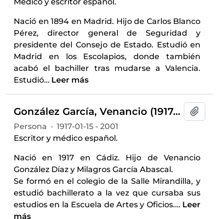
Médico y escritor español.
Nació en 1894 en Madrid. Hijo de Carlos Blanco
Pérez, director general de Seguridad y
presidente del Consejo de Estado. Estudió en
Madrid en los Escolapios, donde también
acabó el bachiller tras mudarse a Valencia.
Estudió
…
Leer más
González García, Venancio (1917-2001)
Añadi
Persona
·
1917-01-15 - 2001
Escritor y médico español.
Nació en 1917 en Cádiz. Hijo de Venancio
González Díaz y Milagros García Abascal.
Se formó en el colegio de la Salle Mirandilla, y
estudió bachillerato a la vez que cursaba sus
estudios en la Escuela de Artes y Oficios.
…
Leer
más