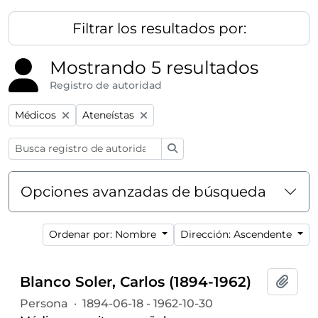
Filtrar los resultados por:
Mostrando 5 resultados
Registro de autoridad
Remove filter:
Remove filter:
Médicos
Ateneístas
Búsqueda
Opciones avanzadas de búsqueda
Ordenar por: Nombre
Dirección: Ascendente
Blanco Soler, Carlos (1894-1962)
Añadi
Persona
·
1894-06-18 - 1962-10-30