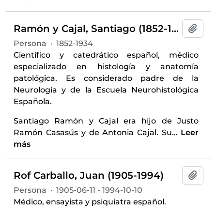
Ramón y Cajal, Santiago (1852-1934)
Añadi
Persona
·
1852-1934
Científico y catedrático español, médico
especializado en histología y anatomía
patológica. Es considerado padre de la
Neurología y de la Escuela Neurohistológica
Española.
Santiago Ramón y Cajal era hijo de Justo
Ramón Casasús y de Antonia Cajal. Su
…
Leer
más
Rof Carballo, Juan (1905-1994)
Añadi
Persona
·
1905-06-11 - 1994-10-10
Médico, ensayista y psiquiatra español.