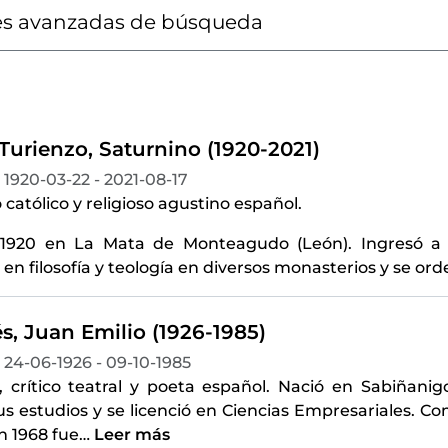
s avanzadas de búsqueda
Turienzo, Saturnino (1920-2021)
1920-03-22 - 2021-08-17
 católico y religioso agustino español.
1920 en La Mata de Monteagudo (León). Ingresó a 
en filosofía y teología en diversos monasterios y se o
s, Juan Emilio (1926-1985)
24-06-1926 - 09-10-1985
a, crítico teatral y poeta español. Nació en Sabiñani
us estudios y se licenció en Ciencias Empresariales. C
En 1968 fue
…
Leer más