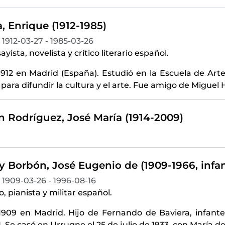
, Enrique (1912-1985)
1912-03-27 - 1985-03-26
yista, novelista y crítico literario español.
912 en Madrid (España). Estudió en la Escuela de Arte
para difundir la cultura y el arte. Fue amigo de Migue
n Rodríguez, José María (1914-2009)
 y Borbón, José Eugenio de (1909-1966, infa
1909-03-26 - 1996-08-16
, pianista y militar español.
1909 en Madrid. Hijo de Fernando de Baviera, infante 
I. Se casó en Urrugne el 25 de julio de 1933, con María 