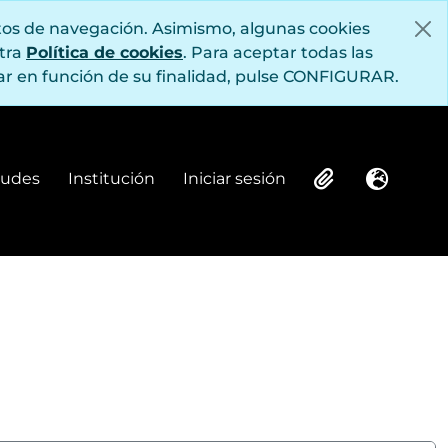
itos de navegación. Asimismo, algunas cookies
stra
Política de cookies
. Para aceptar todas las
r en función de su finalidad, pulse CONFIGURAR.
itudes
Institución
Iniciar sesión
Institución
Iniciar sesión
Clipboard
Idioma