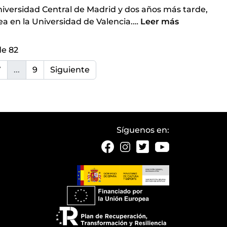
Universidad Central de Madrid y dos años más tarde,
a en la Universidad de Valencia.
…
Leer más
de 82
7
...
9
Siguiente
Síguenos en: