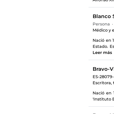
Blanco S
Persona
·
Médico y e
Nació en 
Estado. E
Leer más
Bravo-Vi
ES-28079
Escritora, 
Nació en 1
'Instituto 