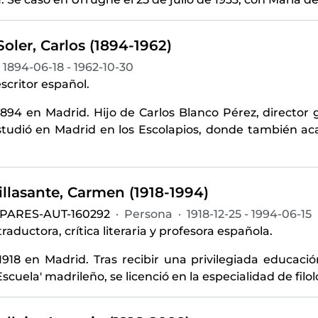
oler, Carlos (1894-1962)
1894-06-18 - 1962-10-30
scritor español.
1894 en Madrid. Hijo de Carlos Blanco Pérez, director
studió en Madrid en los Escolapios, donde también aca
llasante, Carmen (1918-1994)
-PARES-AUT-160292
·
Persona
·
1918-12-25 - 1994-06-15
traductora, crítica literaria y profesora española.
918 en Madrid. Tras recibir una privilegiada educación 
Escuela' madrileño, se licenció en la especialidad de filo