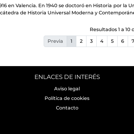
916 en Valencia. En 1940 se doctoró en Historia por la 
 cátedra de Historia Universal Moderna y Contemporáne
Resultados 1 a 10 
Previa
1
2
3
4
5
6
ENLACES DE INTERÉS
Aviso legal
Política de cookies
Contacto