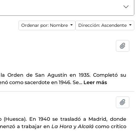
Ordenar por: Nombre
Dirección: Ascendente
Añadi
la Orden de San Agustín en 1935. Completó su
rdenó como sacerdote en 1946. Se
…
Leer más
Añadi
go (Huesca). En 1940 se trasladó a Madrid, donde
omenzó a trabajar en
La Hora
y
Alcalá
como crítico