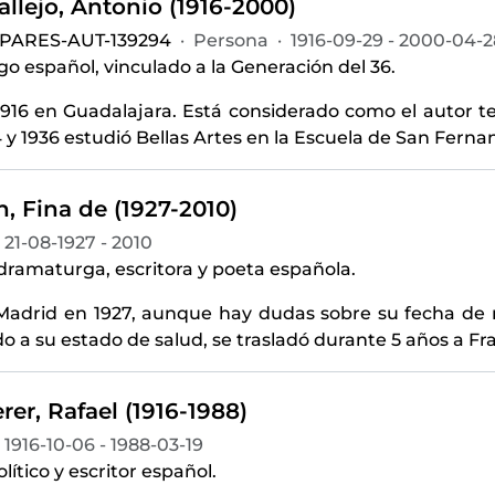
llejo, Antonio (1916-2000)
-PARES-AUT-139294
·
Persona
·
1916-09-29 - 2000-04-2
 español, vinculado a la Generación del 36.
1916 en Guadalajara. Está considerado como el autor t
 y 1936 estudió Bellas Artes en la Escuela de San Fern
, Fina de (1927-2010)
21-08-1927 - 2010
 dramaturga, escritora y poeta española.
Madrid en 1927, aunque hay dudas sobre su fecha de 
do a su estado de salud, se trasladó durante 5 años a F
rer, Rafael (1916-1988)
1916-10-06 - 1988-03-19
olítico y escritor español.