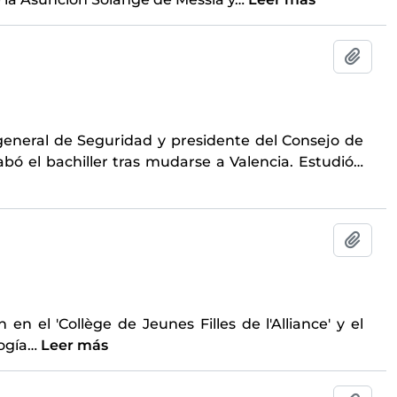
Añadi
 general de Seguridad y presidente del Consejo de
bó el bachiller tras mudarse a Valencia. Estudió
…
Añadi
en el 'Collège de Jeunes Filles de l'Alliance' y el
logía
…
Leer más