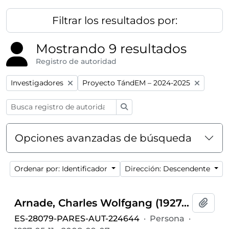
Filtrar los resultados por:
Mostrando 9 resultados
Registro de autoridad
Remove filter:
Remove filter:
Investigadores
Proyecto TándEM – 2024-2025
Búsqueda
Opciones avanzadas de búsqueda
Ordenar por: Identificador
Dirección: Descendente
Arnade, Charles Wolfgang (1927-2008)
Añadi
ES-28079-PARES-AUT-224644
·
Persona
·