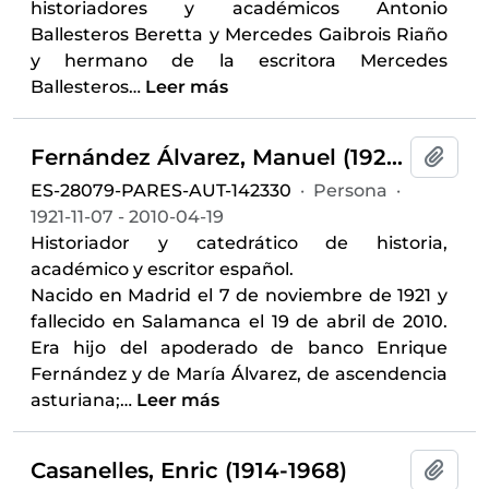
historiadores y académicos Antonio
Ballesteros Beretta y Mercedes Gaibrois Riaño
y hermano de la escritora Mercedes
Ballesteros
…
Leer más
Fernández Álvarez, Manuel (1921-2010)
Añadi
ES-28079-PARES-AUT-142330
·
Persona
·
1921-11-07 - 2010-04-19
Historiador y catedrático de historia,
académico y escritor español.
Nacido en Madrid el 7 de noviembre de 1921 y
fallecido en Salamanca el 19 de abril de 2010.
Era hijo del apoderado de banco Enrique
Fernández y de María Álvarez, de ascendencia
asturiana;
…
Leer más
Casanelles, Enric (1914-1968)
Añadi