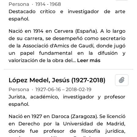
Persona
·
1914 - 1968
Destacado crítico e investigador de arte
español.
Nació en 1914 en Cervera (España). A lo largo
de su carrera, se desempeñó como secretario
de la Associació d'Amics de Gaudí, donde jugó
un papel fundamental en la difusión y
valorización de la obra del
…
Leer más
López Medel, Jesús (1927-2018)
Añadi
Persona
·
1927-06-16 – 2018-02-19
Jurista, académico, investigador y profesor
español.
Nació en 1927 en Daroca (Zaragoza). Se licenció
en Derecho por la Universidad de Madrid,
donde fue profesor de filosofía jurídica,