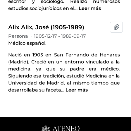
escritor y sociólogo. Realizó numerosos
estudios sociojurídicos en el
…
Leer más
Alix Alix, José (1905-1989)
Añadi
Persona
·
1905-12-17 - 1989-09-17
Médico español.
Nació en 1905 en San Fernando de Henares
(Madrid). Creció en un entorno vinculado a la
medicina, ya que su padre era médico.
Siguiendo esa tradición, estudió Medicina en la
Universidad de Madrid, al mismo tiempo que
desarrollaba su faceta
…
Leer más