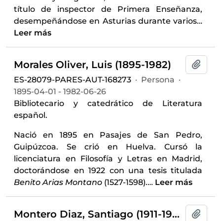
título de inspector de Primera Enseñanza,
desempeñándose en Asturias durante varios
…
Leer más
Morales Oliver, Luis (1895-1982)
Añadi
ES-28079-PARES-AUT-168273
·
Persona
·
1895-04-01 - 1982-06-26
Bibliotecario y catedrático de Literatura
español.
Nació en 1895 en Pasajes de San Pedro,
Guipúzcoa. Se crió en Huelva. Cursó la
licenciatura en Filosofía y Letras en Madrid,
doctorándose en 1922 con una tesis titulada
Benito Arias Montano
(1527-1598).
…
Leer más
Montero Diaz, Santiago (1911-1985)
Añadi