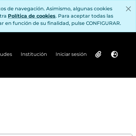
itos de navegación. Asimismo, algunas cookies
stra
Política de cookies
. Para aceptar todas las
r en función de su finalidad, pulse CONFIGURAR.
itudes
Institución
Iniciar sesión
Institución
Iniciar sesión
Clipboard
Idioma