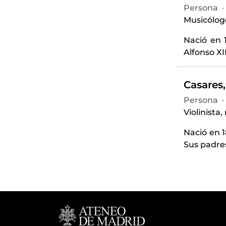
Persona
·
Musicólogo
Nació en 
Alfonso XI
Casares,
Persona
·
Violinista,
Nació en 
Sus padres