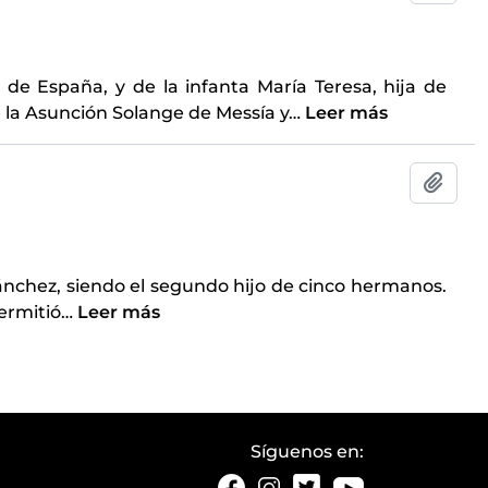
de España, y de la infanta María Teresa, hija de
de la Asunción Solange de Messía y
…
Leer más
Añadi
ánchez, siendo el segundo hijo de cinco hermanos.
ermitió
…
Leer más
Síguenos en: