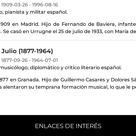
1909-03-26 - 1996-08-16
, pianista y militar español.
1909 en Madrid. Hijo de Fernando de Baviera, infante 
I. Se casó en Urrugne el 25 de julio de 1933, con María 
 Julio (1877-1964)
1877-09-26 - 1964-07-01
 musicólogo, diplomático y crítico literario español.
1877 en Granada. Hijo de Guillermo Casares y Dolores S
 alentaron su temprana formación musical, lo que le p
ENLACES DE INTERÉS