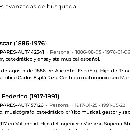
s avanzadas de búsqueda
scar (1886-1976)
-PARES-AUT-142541
·
Persona
·
1886-08-05 - 1976-01-0
, catedrático y ensayista musical español.
 de agosto de 1886 en Alicante (España). Hijo de Trin
político Carlos Esplá Rizo. Contrajo matrimonio con María
Federico (1917-1991)
-PARES-AUT-157126
·
Persona
·
1917-01-25 - 1991-05-22
, musicógrafo, catedrático, crítico musical, gestor y sa
917 en Valladolid. Hijo del ingeniero Mariano Sopeña At