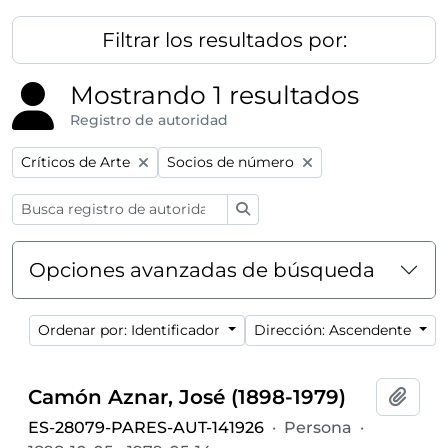
Filtrar los resultados por:
Mostrando 1 resultados
Registro de autoridad
Remove filter:
Remove filter:
Críticos de Arte
Socios de número
Búsqueda
Opciones avanzadas de búsqueda
Ordenar por: Identificador
Dirección: Ascendente
Camón Aznar, José (1898-1979)
Añadi
ES-28079-PARES-AUT-141926
·
Persona
·