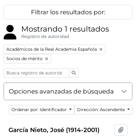
Filtrar los resultados por:
Mostrando 1 resultados
Registro de autoridad
Remove filter:
Académicos de la Real Academia Española
Remove filter:
Socios de mérito
Búsqueda
Opciones avanzadas de búsqueda
Ordenar por: Identificador
Dirección: Ascendente
García Nieto, José (1914-2001)
Añadi