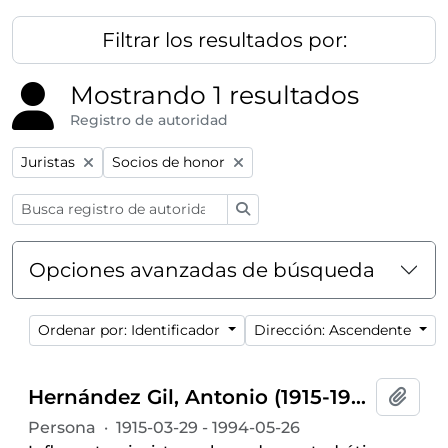
Filtrar los resultados por:
Mostrando 1 resultados
Registro de autoridad
Remove filter:
Remove filter:
Juristas
Socios de honor
Búsqueda
Opciones avanzadas de búsqueda
Ordenar por: Identificador
Dirección: Ascendente
Hernández Gil, Antonio (1915-1994)
Añadi
Persona
·
1915-03-29 - 1994-05-26