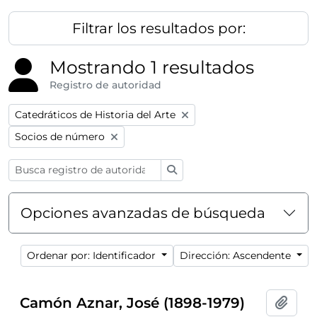
Filtrar los resultados por:
Mostrando 1 resultados
Registro de autoridad
Remove filter:
Catedráticos de Historia del Arte
Remove filter:
Socios de número
Búsqueda
Opciones avanzadas de búsqueda
Ordenar por: Identificador
Dirección: Ascendente
Camón Aznar, José (1898-1979)
Añadi