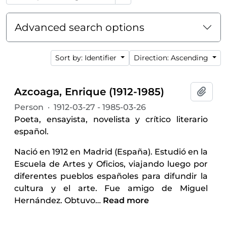
Advanced search options
Sort by: Identifier
Direction: Ascending
Azcoaga, Enrique (1912-1985)
Add t
Person
·
1912-03-27 - 1985-03-26
Poeta, ensayista, novelista y crítico literario
español.
Nació en 1912 en Madrid (España). Estudió en la
Escuela de Artes y Oficios, viajando luego por
diferentes pueblos españoles para difundir la
cultura y el arte. Fue amigo de Miguel
Hernández. Obtuvo
…
Read more