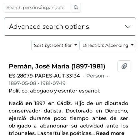
Search
Advanced search options
Sort by: Identifier
Direction: Ascending
Pemán, José María (1897-1981)
Add t
ES-28079-PARES-AUT-33134
·
Person
·
1897-05-08 - 1981-07-19
Político, abogado y escritor español.
Nació en 1897 en Cádiz. Hijo de un diputado
conservador datista. Doctorado en Derecho,
ejerció durante poco tiempo antes de ser
obligado a abandonar su actividad ante los
tribunales. Las tertulias poéticas
…
Read more