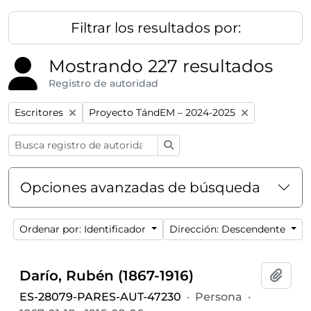
Filtrar los resultados por:
Mostrando 227 resultados
Registro de autoridad
Remove filter:
Remove filter:
Escritores
Proyecto TándEM – 2024-2025
Búsqueda
Opciones avanzadas de búsqueda
Ordenar por: Identificador
Dirección: Descendente
Darío, Rubén (1867-1916)
Añadi
ES-28079-PARES-AUT-47230
·
Persona
·