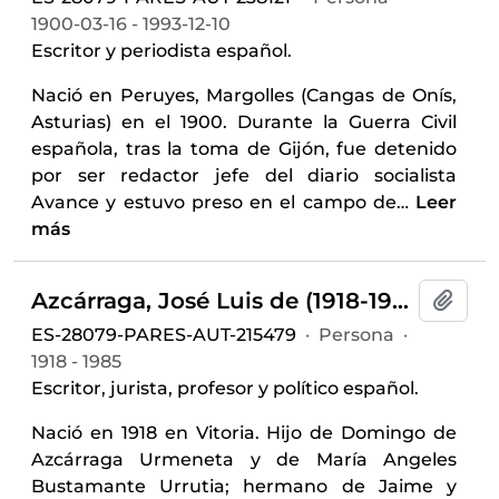
1900-03-16 - 1993-12-10
Escritor y periodista español.
Nació en Peruyes, Margolles (Cangas de Onís,
Asturias) en el 1900. Durante la Guerra Civil
española, tras la toma de Gijón, fue detenido
por ser redactor jefe del diario socialista
Avance y estuvo preso en el campo de
…
Leer
más
Azcárraga, José Luis de (1918-1985)
Añadi
ES-28079-PARES-AUT-215479
·
Persona
·
1918 - 1985
Escritor, jurista, profesor y político español.
Nació en 1918 en Vitoria. Hijo de Domingo de
Azcárraga Urmeneta y de María Angeles
Bustamante Urrutia; hermano de Jaime y