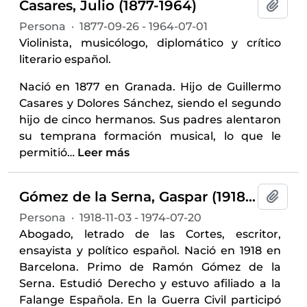
Casares, Julio (1877-1964)
Añadi
Persona
·
1877-09-26 - 1964-07-01
Violinista, musicólogo, diplomático y crítico
literario español.
Nació en 1877 en Granada. Hijo de Guillermo
Casares y Dolores Sánchez, siendo el segundo
hijo de cinco hermanos. Sus padres alentaron
su temprana formación musical, lo que le
permitió
…
Leer más
Gómez de la Serna, Gaspar (1918-1974)
Añadi
Persona
·
1918-11-03 - 1974-07-20
Abogado, letrado de las Cortes, escritor,
ensayista y político español. Nació en 1918 en
Barcelona. Primo de Ramón Gómez de la
Serna. Estudió Derecho y estuvo afiliado a la
Falange Española. En la Guerra Civil participó