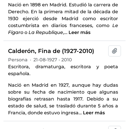
Nació en 1898 en Madrid. Estudió la carrera de
Derecho. En la primera mitad de la década de
1930 ejerció desde Madrid como escritor
costumbrista en diarios franceses, como
Le
Fígaro
o
La Republique
,
…
Leer más
Calderón, Fina de (1927-2010)
Añadi
Persona
·
21-08-1927 - 2010
Escritora, dramaturga, escritora y poeta
española.
Nació en Madrid en 1927, aunque hay dudas
sobre su fecha de nacimiento que algunas
biografías retrasan hasta 1917. Debido a su
estado de salud, se trasladó durante 5 años a
Francia, donde estuvo ingresa
…
Leer más