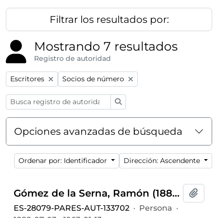
Filtrar los resultados por:
Mostrando 7 resultados
Registro de autoridad
Remove filter:
Remove filter:
Escritores
Socios de número
Búsqueda
Opciones avanzadas de búsqueda
Ordenar por: Identificador
Dirección: Ascendente
Gómez de la Serna, Ramón (1888-1963)
Añadi
ES-28079-PARES-AUT-133702
·
Persona
·