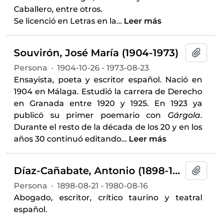
Caballero, entre otros.
Se licenció en Letras en la
…
Leer más
Souvirón, José María (1904-1973)
Añadi
Persona
·
1904-10-26 - 1973-08-23
Ensayista, poeta y escritor español. Nació en
1904 en Málaga. Estudió la carrera de Derecho
en Granada entre 1920 y 1925. En 1923 ya
publicó su primer poemario con
Gárgola
.
Durante el resto de la década de los 20 y en los
años 30 continuó editando
…
Leer más
Díaz-Cañabate, Antonio (1898-1980)
Añadi
Persona
·
1898-08-21 - 1980-08-16
Abogado, escritor, crítico taurino y teatral
español.